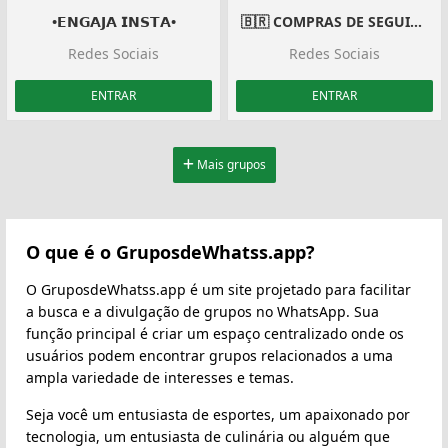
•𝗘𝗡𝗚𝗔𝗝𝗔 𝗜𝗡𝗦𝗧𝗔•
🇧🇷 COMPRAS DE SEGUIDORES 🇧🇷
Redes Sociais
Redes Sociais
ENTRAR
ENTRAR
Mais grupos
O que é o GruposdeWhatss.app?
O GruposdeWhatss.app é um site projetado para facilitar
a busca e a divulgação de grupos no WhatsApp. Sua
função principal é criar um espaço centralizado onde os
usuários podem encontrar grupos relacionados a uma
ampla variedade de interesses e temas.
Seja você um entusiasta de esportes, um apaixonado por
tecnologia, um entusiasta de culinária ou alguém que