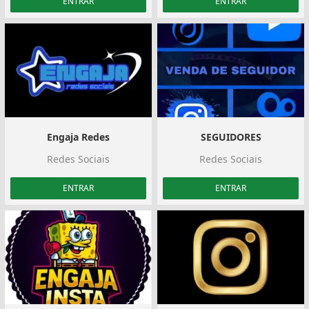
ENTRAR
ENTRAR
Engaja Redes
SEGUIDORES
Redes Sociais
Redes Sociais
ENTRAR
ENTRAR