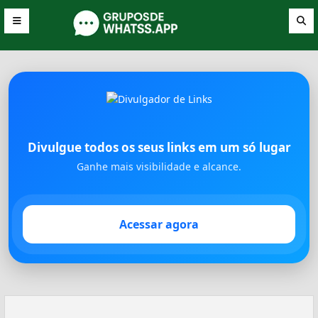
Divulgue todos os seus links em um só lugar
Ganhe mais visibilidade e alcance.
Acessar agora