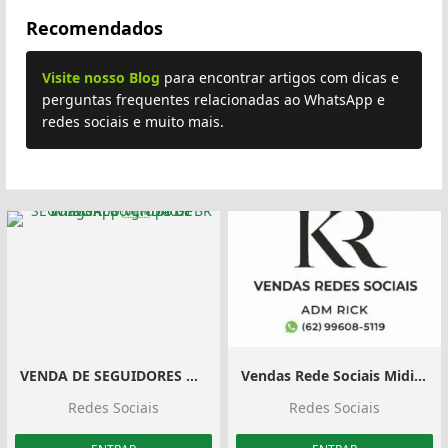
Recomendados
Visite nosso Blog
para encontrar artigos com dicas e
perguntas frequentes relacionadas ao WhatsApp e
redes sociais e muito mais.
VENDA DE SEGUIDORES 🇧🇷 100% BR
Vendas Rede Sociais Midias #1
Redes Sociais
Redes Sociais