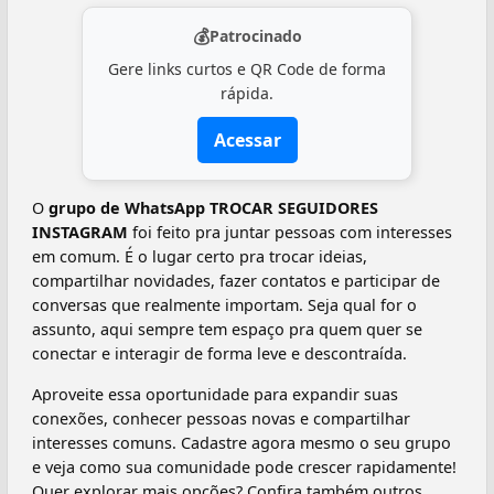
💰
Patrocinado
Gere links curtos e QR Code de forma
rápida.
Acessar
O
grupo de WhatsApp TROCAR SEGUIDORES
INSTAGRAM
foi feito pra juntar pessoas com interesses
em comum. É o lugar certo pra trocar ideias,
compartilhar novidades, fazer contatos e participar de
conversas que realmente importam. Seja qual for o
assunto, aqui sempre tem espaço pra quem quer se
conectar e interagir de forma leve e descontraída.
Aproveite essa oportunidade para expandir suas
conexões, conhecer pessoas novas e compartilhar
interesses comuns. Cadastre agora mesmo o seu grupo
e veja como sua comunidade pode crescer rapidamente!
Quer explorar mais opções? Confira também outros