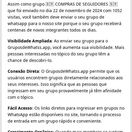
Assim como grupo 🇧🇷 COMPRAS DE SEGUIDORES 🇧🇷
que foi enviado no dia 22 de novembro de 2024 com 1052
visitas, você também deve enviar o seu grupo de
whatsapp para o nosso site porque o seu grupo receberá
centenas de novos integrantes todos os dias.
Visibilidade Ampliada
: Ao enviar seu grupo para o
GruposdeWhatss.app, você aumenta sua visibilidade. Mais
pessoas interessadas no tópico do seu grupo têm a
chance de descobri-lo.
Conexão Direta
: O GruposdeWhatss.app permite que os
usuários encontrem grupos diretamente relacionados aos
seus interesses. Isso significa que as pessoas que
ingressam em seu grupo provavelmente já têm afinidade
com o tópico.
Fácil Acesso
: Os links diretos para ingressar em grupos no
WhatsApp estão disponíveis no site, tornando o processo
de entrada em um grupo rápido e conveniente.
Crescimento Orgânico
: Quando mais membros se juntam