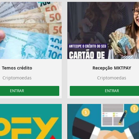
Temos crédito
Recepção MKTPAY
Criptomoedas
Criptomoedas
ENTRAR
ENTRAR