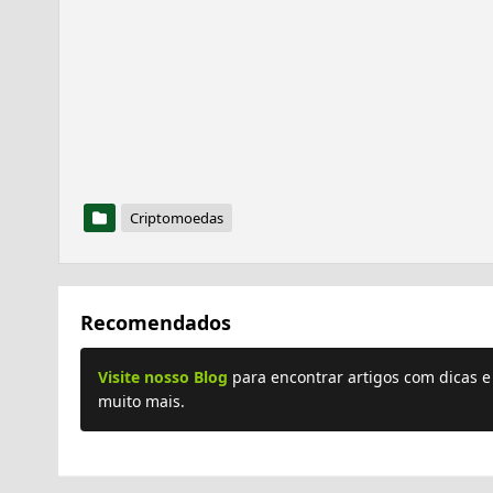
Criptomoedas
Recomendados
Visite nosso Blog
para encontrar artigos com dicas 
muito mais.