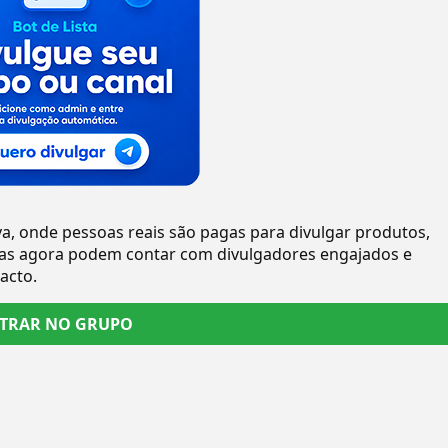
va, onde pessoas reais são pagas para divulgar produtos,
sas agora podem contar com divulgadores engajados e
acto.
TRAR NO GRUPO