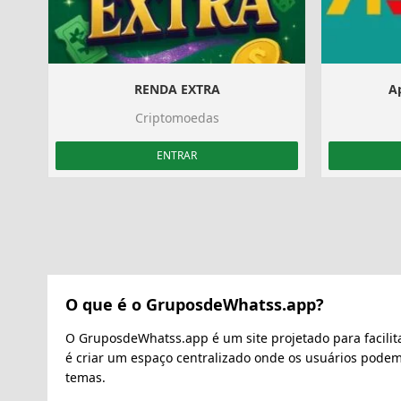
RENDA EXTRA
A
Criptomoedas
ENTRAR
O que é o GruposdeWhatss.app?
O GruposdeWhatss.app é um site projetado para facilit
é criar um espaço centralizado onde os usuários pode
temas.