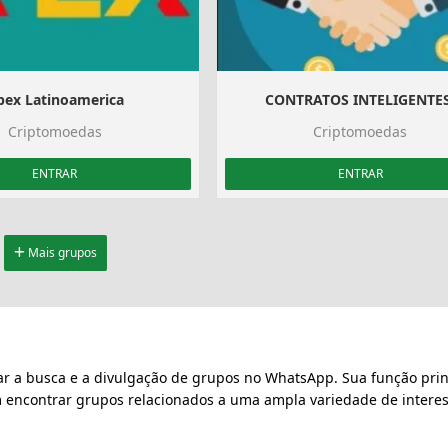
pex Latinoamerica
CONTRATOS INTELIGENTES
Criptomoedas
Criptomoedas
ENTRAR
ENTRAR
Mais grupos
ar a busca e a divulgação de grupos no WhatsApp. Sua função prin
m encontrar grupos relacionados a uma ampla variedade de interes