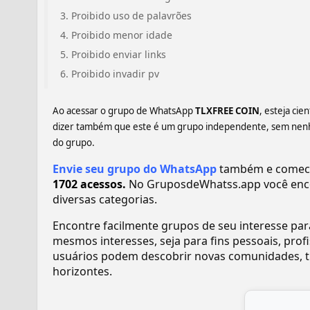
Proibido uso de palavrões
Proibido menor idade
Proibido enviar links
Proibido invadir pv
Ao acessar o grupo de WhatsApp
TLXFREE COIN
, esteja ci
dizer também que este é um grupo independente, sem nenhum
do grupo.
Envie seu grupo do WhatsApp
também e comece 
1702 acessos.
No GruposdeWhatss.app você enc
diversas categorias.
Encontre facilmente grupos de seu interesse pa
mesmos interesses, seja para fins pessoais, pr
usuários podem descobrir novas comunidades, tr
horizontes.