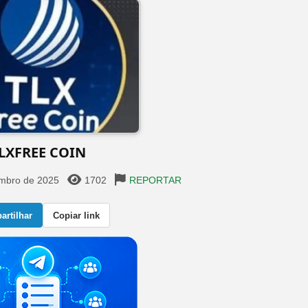
LXFREE COIN
embro de 2025
1702
REPORTAR
rtilhar
Copiar link