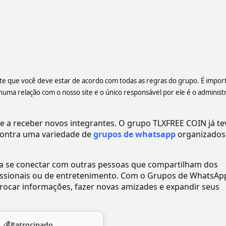
ente que você deve estar de acordo com todas as regras do grupo. É impor
a relação com o nosso site e o único responsável por ele é o administ
a receber novos integrantes. O grupo TLXFREE COIN já te
ontra uma variedade de
grupos de whatsapp
organizados
ra se conectar com outras pessoas que compartilham dos
ofissionais ou de entretenimento. Com o Grupos de WhatsAp
ocar informações, fazer novas amizades e expandir seus
💰
Patrocinado