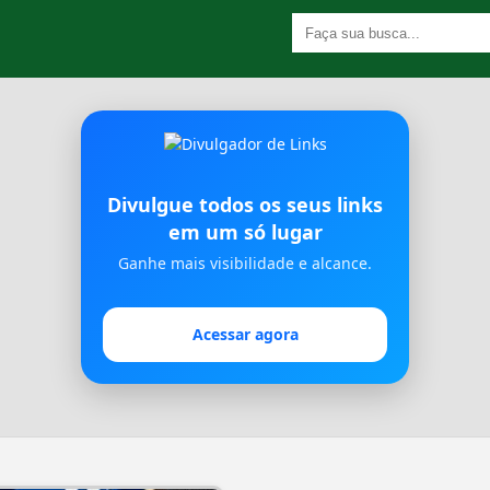
Divulgue todos os seus links
em um só lugar
Ganhe mais visibilidade e alcance.
Acessar agora