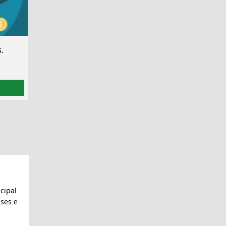
.
cipal
ses e