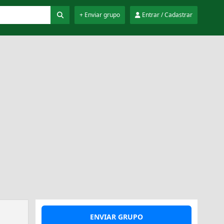
+ Enviar grupo
Entrar / Cadastrar
ENVIAR GRUPO