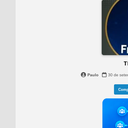
T
Paulo
30 de set
Compa