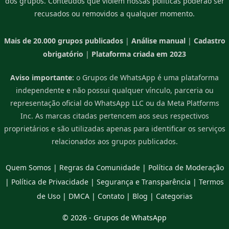
dos grupos. Conteúdos que violem nossas políticas poderão ser
recusados ou removidos a qualquer momento.
Mais de 20.000 grupos publicados
|
Análise manual
|
Cadastro
obrigatório
|
Plataforma criada em 2023
Aviso importante:
o Grupos de WhatsApp é uma plataforma
independente e não possui qualquer vínculo, parceria ou
representação oficial do WhatsApp LLC ou da Meta Platforms
Inc. As marcas citadas pertencem aos seus respectivos
proprietários e são utilizadas apenas para identificar os serviços
relacionados aos grupos publicados.
Quem Somos
|
Regras da Comunidade
|
Política de Moderação
|
Política de Privacidade
|
Segurança e Transparência
|
Termos
de Uso
|
DMCA
|
Contato
|
Blog
|
Categorias
© 2026 -
Grupos de WhatsApp