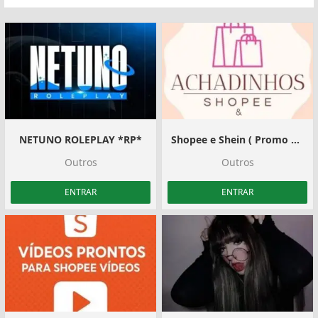
NETUNO ROLEPLAY *RP*
Shopee e Shein ️( Promo e Descontos)
Outros
Outros
ENTRAR
ENTRAR