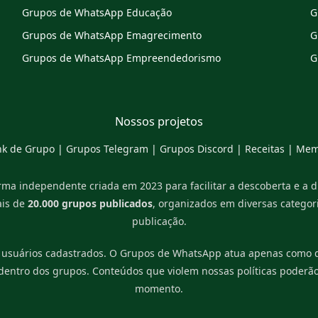
Grupos de WhatsApp Educação
G
Grupos de WhatsApp Emagrecimento
G
Grupos de WhatsApp Empreendedorismo
G
Nossos projetos
nk de Grupo
|
Grupos Telegram
|
Grupos Discord
|
Receitas
|
Mem
ma independente criada em 2023 para facilitar a descoberta e a 
ais de
20.000 grupos publicados
, organizados em diversas catego
publicação.
 usuários cadastrados. O Grupos de WhatsApp atua apenas como di
 dentro dos grupos. Conteúdos que violem nossas políticas poderã
momento.