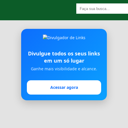
Divulgue todos os seus links
em um só lugar
Ganhe mais visibilidade e alcance.
Acessar agora