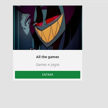
All the games
Games e Jogos
ENTRAR