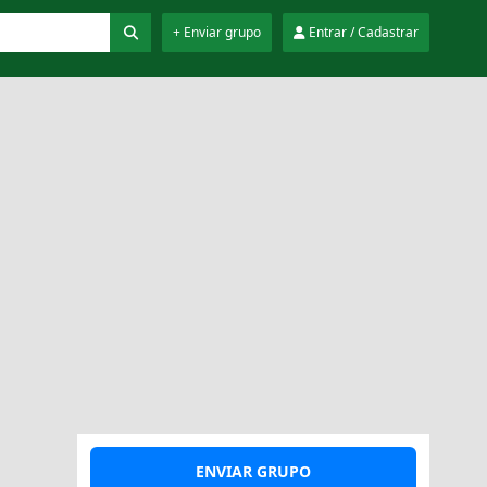
+ Enviar grupo
Entrar / Cadastrar
ENVIAR GRUPO