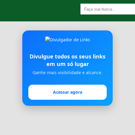
Divulgue todos os seus links
em um só lugar
Ganhe mais visibilidade e alcance.
Acessar agora