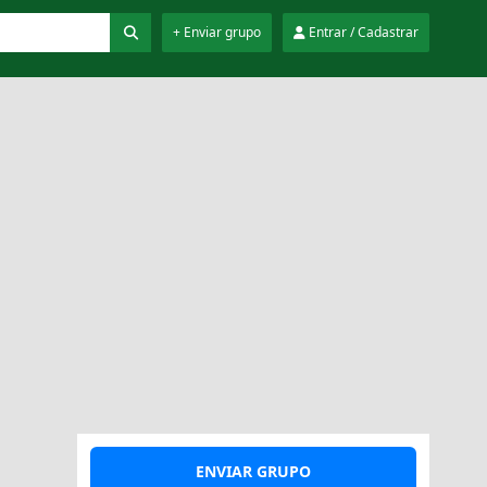
+ Enviar grupo
Entrar / Cadastrar
ENVIAR GRUPO