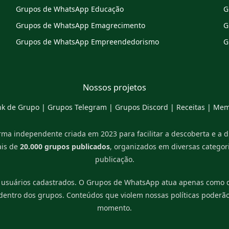
Grupos de WhatsApp Educação
G
Grupos de WhatsApp Emagrecimento
G
Grupos de WhatsApp Empreendedorismo
G
Nossos projetos
nk de Grupo
|
Grupos Telegram
|
Grupos Discord
|
Receitas
|
Mem
ma independente criada em 2023 para facilitar a descoberta e a 
ais de
20.000 grupos publicados
, organizados em diversas catego
publicação.
 usuários cadastrados. O Grupos de WhatsApp atua apenas como di
 dentro dos grupos. Conteúdos que violem nossas políticas poderã
momento.