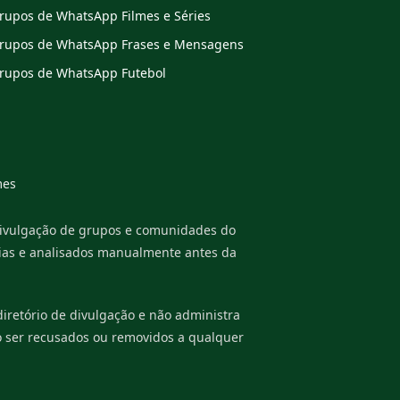
rupos de WhatsApp Filmes e Séries
rupos de WhatsApp Frases e Mensagens
rupos de WhatsApp Futebol
es
divulgação de grupos e comunidades do
rias e analisados manualmente antes da
retório de divulgação e não administra
o ser recusados ou removidos a qualquer