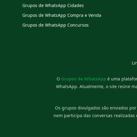
Grupos de WhatsApp Cidades
Grupos de WhatsApp Compra e Venda
Grupos de WhatsApp Concursos
Li
O
Grupos de WhatsApp
é uma platafor
WhatsApp. Atualmente, o site reúne m
Os grupos divulgados são enviados por
nem participa das conversas realizadas