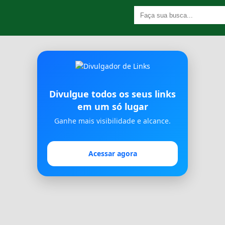
Divulgue todos os seus links
em um só lugar
Ganhe mais visibilidade e alcance.
Acessar agora