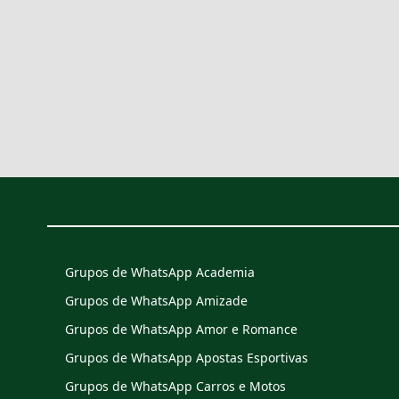
Grupos de WhatsApp Academia
Grupos de WhatsApp Amizade
Grupos de WhatsApp Amor e Romance
Grupos de WhatsApp Apostas Esportivas
Grupos de WhatsApp Carros e Motos