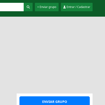
+ Enviar grupo
Entrar / Cadastrar
ENVIAR GRUPO