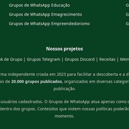
Grupos de WhatsApp Educação
G
Grupos de WhatsApp Emagrecimento
G
Grupos de WhatsApp Empreendedorismo
G
Nossos projetos
nk de Grupo
|
Grupos Telegram
|
Grupos Discord
|
Receitas
|
Mem
ma independente criada em 2023 para facilitar a descoberta e a 
ais de
20.000 grupos publicados
, organizados em diversas catego
publicação.
 usuários cadastrados. O Grupos de WhatsApp atua apenas como di
 dentro dos grupos. Conteúdos que violem nossas políticas poderã
momento.