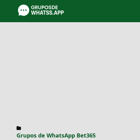
Grupos de WhatsApp Bet365