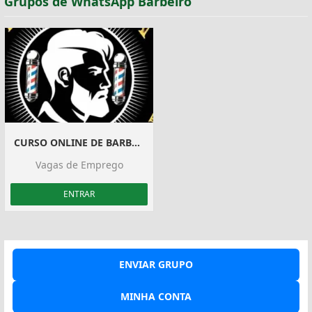
Grupos de WhatsApp Barbeiro
CURSO ONLINE DE BARBEIRO
Vagas de Emprego
ENTRAR
ENVIAR GRUPO
MINHA CONTA