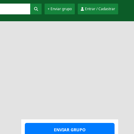
+ Enviar grupo
Entrar / Cadastrar
ENVIAR GRUPO