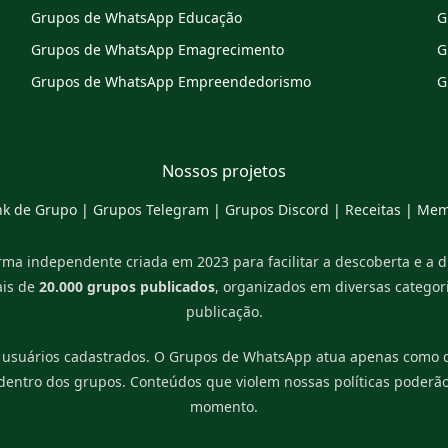
Grupos de WhatsApp Educação
G
Grupos de WhatsApp Emagrecimento
G
Grupos de WhatsApp Empreendedorismo
G
Nossos projetos
nk de Grupo
|
Grupos Telegram
|
Grupos Discord
|
Receitas
|
Mem
ma independente criada em 2023 para facilitar a descoberta e a 
ais de
20.000 grupos publicados
, organizados em diversas catego
publicação.
 usuários cadastrados. O Grupos de WhatsApp atua apenas como di
 dentro dos grupos. Conteúdos que violem nossas políticas poderã
momento.