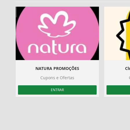
NATURA PROMOÇÕES
Cl
Cupons e Ofertas
ENTRAR