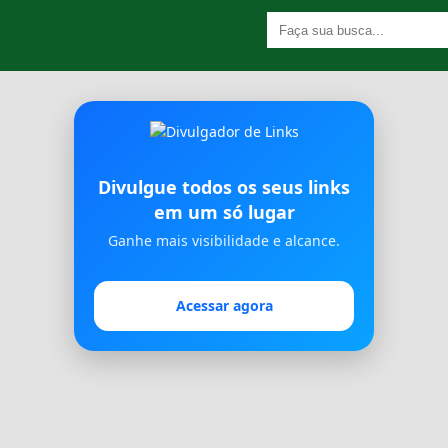
Divulgue todos os seus links
em um só lugar
Ganhe mais visibilidade e alcance.
Acessar agora