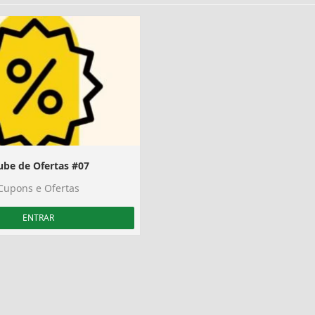
ube de Ofertas #07
Cupons e Ofertas
ENTRAR