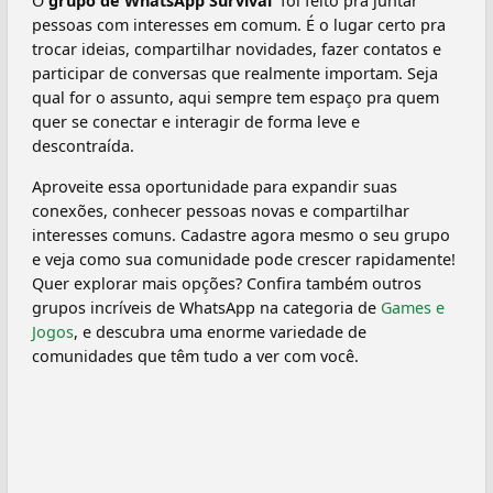
O
grupo de WhatsApp Survival ‍
foi feito pra juntar
pessoas com interesses em comum. É o lugar certo pra
trocar ideias, compartilhar novidades, fazer contatos e
participar de conversas que realmente importam. Seja
qual for o assunto, aqui sempre tem espaço pra quem
quer se conectar e interagir de forma leve e
descontraída.
Aproveite essa oportunidade para expandir suas
conexões, conhecer pessoas novas e compartilhar
interesses comuns. Cadastre agora mesmo o seu grupo
e veja como sua comunidade pode crescer rapidamente!
Quer explorar mais opções? Confira também outros
grupos incríveis de WhatsApp na categoria de
Games e
Jogos
, e descubra uma enorme variedade de
comunidades que têm tudo a ver com você.