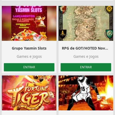
Grupo Yasmin Slots
RPG de GOT/HOTED Novatos(a) ️
Games e Jogos
Games e Jogos
ENTRAR
ENTRAR