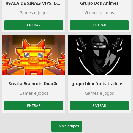
#SALA DE SINAIS VIPS, DICAS E SUPORTE
Grupo Dos Animes
Games e Jogos
Games e Jogos
ENTRAR
ENTRAR
️Steal a Brainrots Doação️
grupo blox fruits trade e vendas
Games e Jogos
Games e Jogos
ENTRAR
ENTRAR
Mais grupos