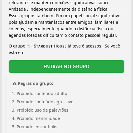
relevantes e manter conexões significativas sobre
Amizade , independentemente da distância física.
Esses grupos também têm um papel social significativo,
pois ajudam a manter laços entre amigos, familiares e
colegas, especialmente quando a distância física ou
agendas lotadas dificultam o contato pessoal regular.
O grupo ☆-_Sᴛᴀʀᴅᴜsᴛ Hᴏᴜsᴇ já teve 6 acessos . Se você
está em
ENTRAR NO GRUPO
Regras do grupo:
Proibido conteúdo adulto
Proibido conteúdo agressivo
Proibido uso de palavrões
Proibido menor idade
Proibido enviar links