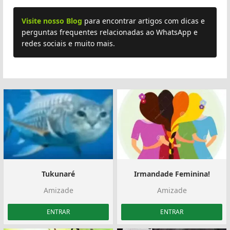
Visite nosso Blog
para encontrar artigos com dicas e
perguntas frequentes relacionadas ao WhatsApp e
redes sociais e muito mais.
Tukunaré
Irmandade Feminina!
Amizade
Amizade
ENTRAR
ENTRAR