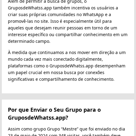
Além de permitir a busca de grupos, o
GruposdeWhatss.app também incentiva os usuários a
criar suas próprias comunidades no WhatsApp e a
promovê-las no site. Isso é especialmente útil para
aqueles que desejam reunir pessoas em torno de um
interesse específico ou compartilhar conhecimento em um
determinado campo.
À medida que continuamos a nos mover em direção a um
mundo cada vez mais conectado digitalmente,
plataformas como o GruposdeWhatss.app desempenham
um papel crucial em nossa busca por conexões
significativas e compartilhamento de conhecimento.
Por que Enviar o Seu Grupo para o
GruposdeWhatss.app?
Assim como grupo Grupo “Mestre” que foi enviado no dia
23 de maio de 2024 com 348 visitas, você também deve