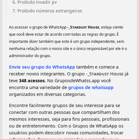
Proibido invadir pv
Proibido números estrangeiros
Ao acessar o grupo de WhatsApp
-_Sᴛᴀʀᴅᴜsᴛ Hᴏᴜsᴇ
, esteja ciente
que você deve estar de acordo com todas as regras do grupo. É
importante dizer também que este é um grupo independente, sem
nenhuma relação com o nosso site e o único responsável por ele é o
administrador do grupo.
Envie seu grupo do WhatsApp
também e comece a
receber novos integrantes. O grupo -_Sᴛᴀʀᴅᴜsᴛ Hᴏᴜsᴇ já
teve
348 acessos.
No GruposdeWhatss.app você
encontra uma variedade de
grupos de whatsapp
organizados em diversas categorias.
Encontre facilmente grupos de seu interesse para se
conectar com outras pessoas que compartilham dos
mesmos interesses, seja para fins pessoais, profissionais
ou de entretenimento. Com o Grupos de WhatsApp os
usuários podem descobrir novas comunidades, trocar