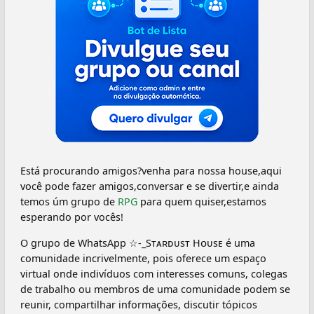
Está procurando amigos?venha para nossa house,aqui
você pode fazer amigos,conversar e se divertir,e ainda
temos úm grupo de
RPG
para quem quiser,estamos
esperando por vocês!
O grupo de WhatsApp ☆-_Sᴛᴀʀᴅᴜsᴛ Hᴏᴜsᴇ é uma
comunidade incrivelmente, pois oferece um espaço
virtual onde indivíduos com interesses comuns, colegas
de trabalho ou membros de uma comunidade podem se
reunir, compartilhar informações, discutir tópicos