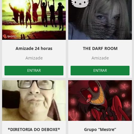
Amizade 24 horas
THE DARF ROOM
Amizade
Amizade
ENTRAR
ENTRAR
*DIRETORIA DO DEBOXE*
Grupo “Mestre”