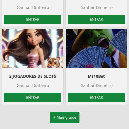
Ganhar Dinheiro
Ganhar Dinheiro
ENTRAR
ENTRAR
2 JOGADORES DE SLOTS
️Ms10Bet️
Ganhar Dinheiro
Ganhar Dinheiro
ENTRAR
ENTRAR
Mais grupos