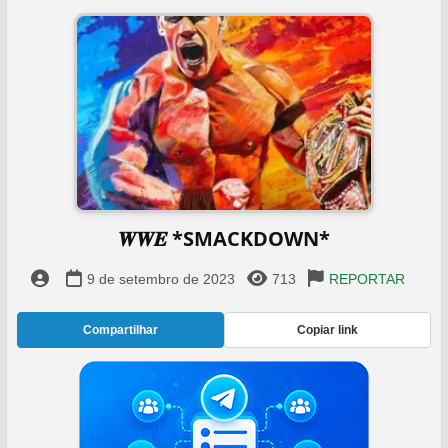
𝑾𝑾𝑬 *SMACKDOWN*
9 de setembro de 2023
713
REPORTAR
Compartilhar
Copiar link