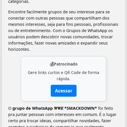
categorias.
Encontre facilmente grupos de seu interesse para se
conectar com outras pessoas que compartilham dos
mesmos interesses, seja para fins pessoais, profissionais
ou de entretenimento. Com o Grupos de WhatsApp os
usuários podem descobrir novas comunidades, trocar
informações, fazer novas amizades e expandir seus
horizontes.
💰
Patrocinado
Gere links curtos e QR Code de forma
rápida.
Acessar
O
grupo de WhatsApp 𝑾𝑾𝑬 *SMACKDOWN*
foi feito
pra juntar pessoas com interesses em comum. É o lugar
certo pra trocar ideias, compartilhar novidades, fazer
contatos e participar de conversas que realmente