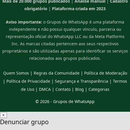
Mais de 20.000 grupos publicados
|
Análise manual
|
Cadastro
obrigatório
|
Plataforma criada em 2023
Aviso importante:
o Grupos de WhatsApp é uma plataforma
independente e não possui qualquer vínculo, parceria ou
representação oficial do WhatsApp LLC ou da Meta Platforms
Inc. As marcas citadas pertencem aos seus respectivos
proprietários e são utilizadas apenas para identificar os serviços
relacionados aos grupos publicados.
Quem Somos
|
Regras da Comunidade
|
Política de Moderação
|
Política de Privacidade
|
Segurança e Transparência
|
Termos
de Uso
|
DMCA
|
Contato
|
Blog
|
Categorias
© 2026 -
Grupos de WhatsApp
×
Denunciar grupo