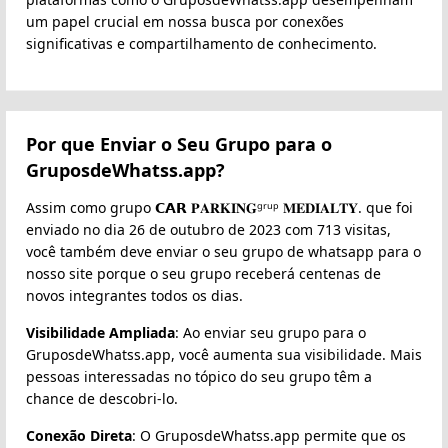
um papel crucial em nossa busca por conexões
significativas e compartilhamento de conhecimento.
Por que Enviar o Seu Grupo para o
GruposdeWhatss.app?
Assim como grupo 𝗖𝗔𝗥 𝐏𝐀𝐑𝐊𝐈𝐍𝐆ᵍʳᵘᵖ 𝐌𝐄𝐃𝐈𝐀𝐋𝐓𝐘. que foi
enviado no dia 26 de outubro de 2023 com 713 visitas,
você também deve enviar o seu grupo de whatsapp para o
nosso site porque o seu grupo receberá centenas de
novos integrantes todos os dias.
Visibilidade Ampliada
: Ao enviar seu grupo para o
GruposdeWhatss.app, você aumenta sua visibilidade. Mais
pessoas interessadas no tópico do seu grupo têm a
chance de descobri-lo.
Conexão Direta
: O GruposdeWhatss.app permite que os