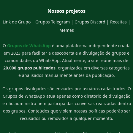
Nossos projetos
Link de Grupo
|
Grupos Telegram
|
Grupos Discord
|
Receitas
|
Memes
O
Grupos de WhatsApp
é uma plataforma independente criada
em 2023 para facilitar a descoberta e a divulgação de grupos e
comunidades do WhatsApp. Atualmente, o site reúne mais de
20.000 grupos publicados
, organizados em diversas categorias
e analisados manualmente antes da publicação.
Os grupos divulgados são enviados por usuários cadastrados. O
Grupos de WhatsApp atua apenas como diretório de divulgação
e não administra nem participa das conversas realizadas dentro
dos grupos. Conteúdos que violem nossas políticas poderão ser
recusados ou removidos a qualquer momento.