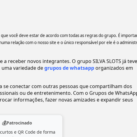
te que você deve estar de acordo com todas as regras do grupo. É importa
a relação com o nosso site e o único responsável por ele é o administ
a receber novos integrantes. O grupo SILVA SLOTS já tev
 uma variedade de
grupos de whatsapp
organizados em
ra se conectar com outras pessoas que compartilham dos
ofissionais ou de entretenimento. Com o Grupos de WhatsAp
ocar informações, fazer novas amizades e expandir seus
💰
Patrocinado
 curtos e QR Code de forma