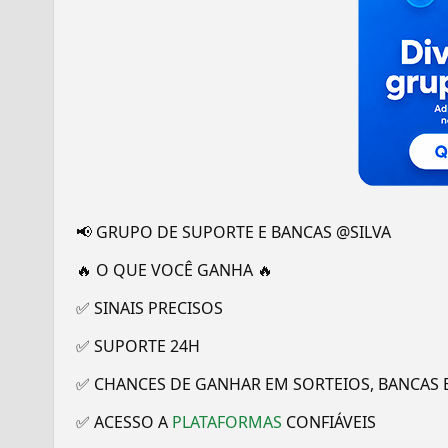
📢 GRUPO DE SUPORTE E BANCAS @SILVA
🔥 O QUE VOCÊ GANHA 🔥
✅ SINAIS PRECISOS
✅ SUPORTE 24H
✅ CHANCES DE GANHAR EM SORTEIOS, BANCAS 
✅ ACESSO A
PLATAFORMAS
CONFIÁVEIS