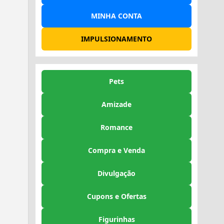
MINHA CONTA
IMPULSIONAMENTO
Pets
Amizade
Romance
Compra e Venda
Divulgação
Cupons e Ofertas
Figurinhas