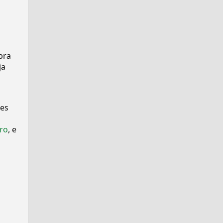
pra
ja
ses
ro
, e