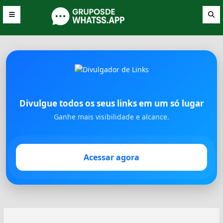
Divulgue todos os seus links em um só lugar
Ganhe mais visibilidade e alcance.
Acessar agora