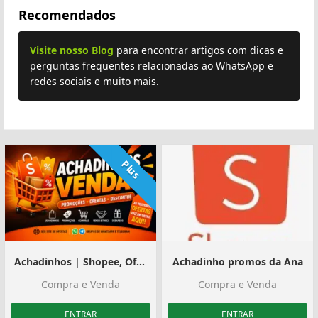
Recomendados
Visite nosso Blog
para encontrar artigos com dicas e
perguntas frequentes relacionadas ao WhatsApp e
redes sociais e muito mais.
Plus
Achadinhos | Shopee, Ofertas e Divulgação
Achadinho promos da Ana
Compra e Venda
Compra e Venda
ENTRAR
ENTRAR