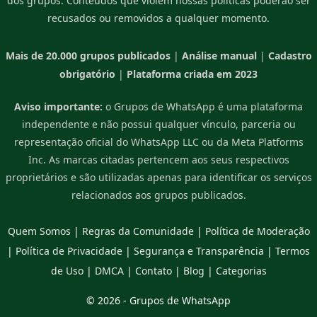
dos grupos. Conteúdos que violem nossas políticas poderão ser
recusados ou removidos a qualquer momento.
Mais de 20.000 grupos publicados
|
Análise manual
|
Cadastro
obrigatório
|
Plataforma criada em 2023
Aviso importante:
o Grupos de WhatsApp é uma plataforma
independente e não possui qualquer vínculo, parceria ou
representação oficial do WhatsApp LLC ou da Meta Platforms
Inc. As marcas citadas pertencem aos seus respectivos
proprietários e são utilizadas apenas para identificar os serviços
relacionados aos grupos publicados.
Quem Somos
|
Regras da Comunidade
|
Política de Moderação
|
Política de Privacidade
|
Segurança e Transparência
|
Termos
de Uso
|
DMCA
|
Contato
|
Blog
|
Categorias
© 2026 -
Grupos de WhatsApp