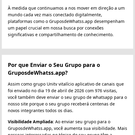
À medida que continuamos a nos mover em direção a um
mundo cada vez mais conectado digitalmente,
plataformas como o GruposdeWhatss.app desempenham
um papel crucial em nossa busca por conexões
significativas e compartilhamento de conhecimento.
Por que Enviar o Seu Grupo para o
GruposdeWhatss.app?
Assim como grupo Unitv vitalício aplicativo de canais que
foi enviado no dia 19 de abril de 2026 com 976 visitas,
você também deve enviar o seu grupo de whatsapp para o
nosso site porque o seu grupo receberá centenas de
novos integrantes todos os dias.
Visibilidade Ampliada
: Ao enviar seu grupo para o
GruposdeWhatss.app, você aumenta sua visibilidade. Mais
pessoas interessadas no tópico do seu grupo têm a