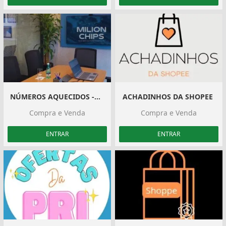
NÚMEROS AQUECIDOS -Milion Chips
ACHADINHOS DA SHOPEE ️
Compra e Venda
Compra e Venda
ENTRAR
ENTRAR