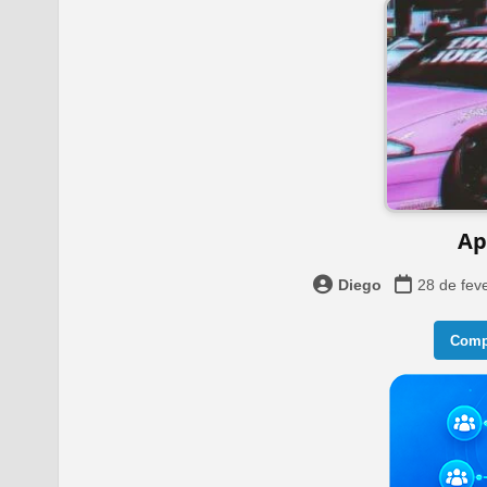
Ap
Diego
28 de fev
Compa