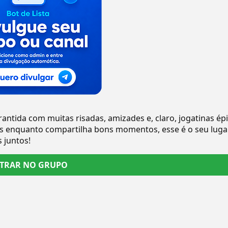
antida com muitas risadas, amizades e, claro, jogatinas épi
es enquanto compartilha bons momentos, esse é o seu lugar
 juntos!
TRAR NO GRUPO