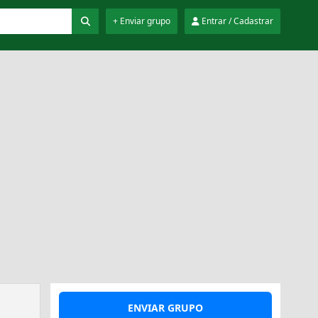
+ Enviar grupo
Entrar / Cadastrar
ENVIAR GRUPO