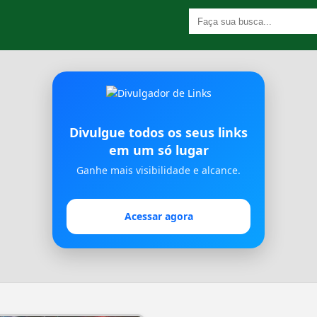
Divulgue todos os seus links
em um só lugar
Ganhe mais visibilidade e alcance.
Acessar agora