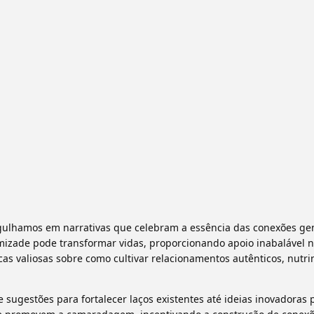
gulhamos em narrativas que celebram a essência das conexões ge
mizade pode transformar vidas, proporcionando apoio inabalável 
as valiosas sobre como cultivar relacionamentos autênticos, nutr
ugestões para fortalecer laços existentes até ideias inovadoras 