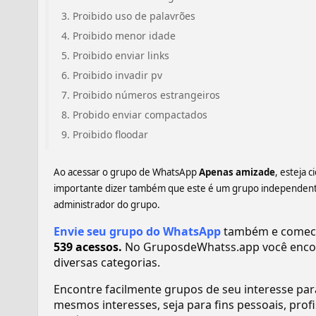
Proibido uso de palavrões
Proibido menor idade
Proibido enviar links
Proibido invadir pv
Proibido números estrangeiros
Probido enviar compactados
Proibido floodar
Ao acessar o grupo de WhatsApp
Apenas amizade
, esteja 
importante dizer também que este é um grupo independente,
administrador do grupo.
Envie seu grupo do WhatsApp
também e comece 
539 acessos.
No GruposdeWhatss.app você enco
diversas categorias.
Encontre facilmente grupos de seu interesse pa
mesmos interesses, seja para fins pessoais, pr