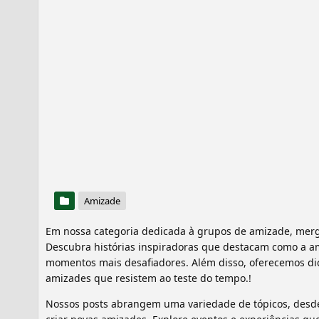
Amizade
Em nossa categoria dedicada à grupos de amizade, mer
Descubra histórias inspiradoras que destacam como a a
momentos mais desafiadores. Além disso, oferecemos dic
amizades que resistem ao teste do tempo.!
Nossos posts abrangem uma variedade de tópicos, desde s