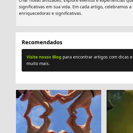
criar novas amizades. Explore eventos e experiências 
significativas em sua vida. Em cada artigo, celebramos 
enriquecedoras e significativas.
Recomendados
Visite nosso Blog
para encontrar artigos com dicas 
muito mais.