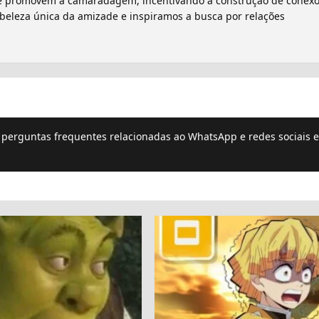
que promovem a camaradagem, incentivando a construção de conex
a beleza única da amizade e inspiramos a busca por relações
e perguntas frequentes relacionadas ao WhatsApp e redes sociais e