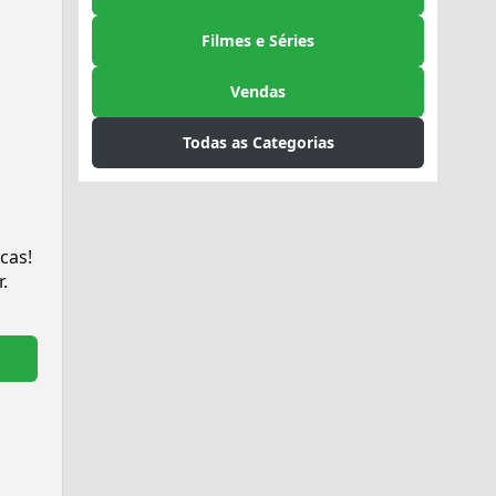
Filmes e Séries
Vendas
Todas as Categorias
cas!
.