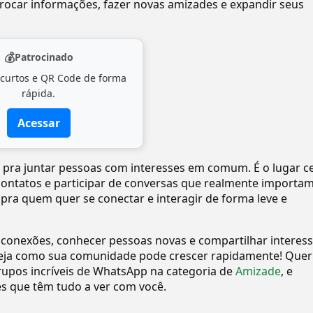
ocar informações, fazer novas amizades e expandir seus
💰
Patrocinado
 curtos e QR Code de forma
rápida.
Acessar
o pra juntar pessoas com interesses em comum. É o lugar c
 contatos e participar de conversas que realmente importam
 pra quem quer se conectar e interagir de forma leve e
 conexões, conhecer pessoas novas e compartilhar interes
eja como sua comunidade pode crescer rapidamente! Quer
upos incríveis de WhatsApp na categoria de
Amizade
, e
 que têm tudo a ver com você.