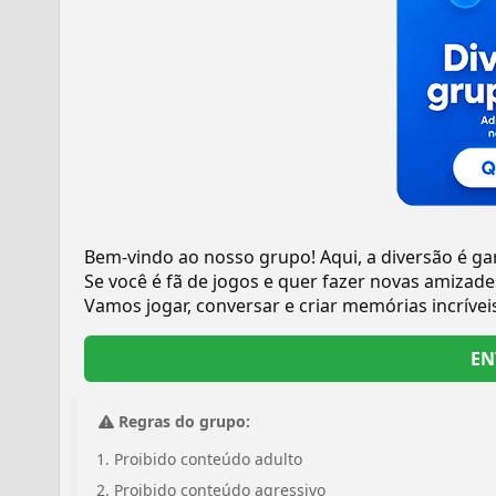
Bem-vindo ao nosso grupo! Aqui, a diversão é gar
Se você é fã de jogos e quer fazer novas amizad
Vamos jogar, conversar e criar memórias incríveis
EN
Regras do grupo:
Proibido conteúdo adulto
Proibido conteúdo agressivo