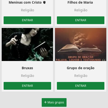
Meninas com Cristo 🫀
Filhos de Maria ️
Religião
Religião
ENTRAR
ENTRAR
Bruxas
Grupo de oração
Religião
Religião
ENTRAR
ENTRAR
Mais grupos