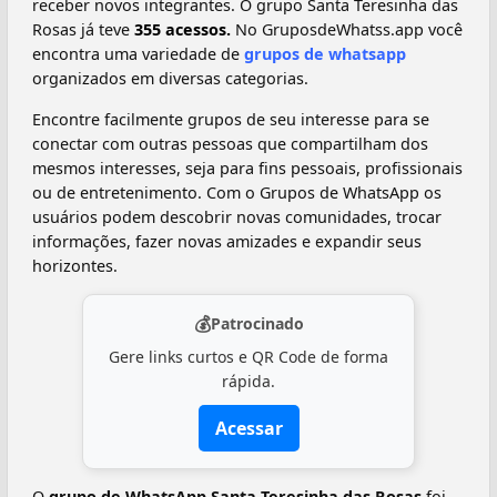
receber novos integrantes. O grupo Santa Teresinha das
Rosas já teve
355 acessos.
No GruposdeWhatss.app você
encontra uma variedade de
grupos de whatsapp
organizados em diversas categorias.
Encontre facilmente grupos de seu interesse para se
conectar com outras pessoas que compartilham dos
mesmos interesses, seja para fins pessoais, profissionais
ou de entretenimento. Com o Grupos de WhatsApp os
usuários podem descobrir novas comunidades, trocar
informações, fazer novas amizades e expandir seus
horizontes.
💰
Patrocinado
Gere links curtos e QR Code de forma
rápida.
Acessar
O
grupo de WhatsApp Santa Teresinha das Rosas
foi