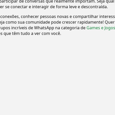
 participar de conversas que realmente importam. Seja qual
 se conectar e interagir de forma leve e descontraída.
 conexões, conhecer pessoas novas e compartilhar interes
eja como sua comunidade pode crescer rapidamente! Quer
upos incríveis de WhatsApp na categoria de
Games e Jogo
 que têm tudo a ver com você.