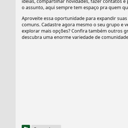
ideias, compartilhar novidades, fazer contatos e
o assunto, aqui sempre tem espaço pra quem quer
Aproveite essa oportunidade para expandir suas
comuns. Cadastre agora mesmo o seu grupo e v
explorar mais opções? Confira também outros gr
descubra uma enorme variedade de comunidades