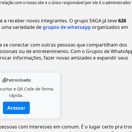
ação com o nosso site e o único responsável por ele é o administrador
a receber novos integrantes. O grupo SAGA já teve
626
 uma variedade de
grupos de whatsapp
organizados em
ra se conectar com outras pessoas que compartilham dos
ofissionais ou de entretenimento. Com o Grupos de WhatsAp
ocar informações, fazer novas amizades e expandir seus
💰
Patrocinado
 curtos e QR Code de forma
rápida.
Acessar
r pessoas com interesses em comum. É o lugar certo pra tro