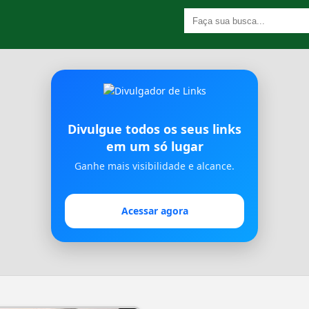
Divulgue todos os seus links
em um só lugar
Ganhe mais visibilidade e alcance.
Acessar agora