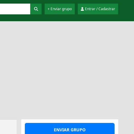
+ Enviar grupo
Entrar / Cadastrar
ENVIAR GRUPO