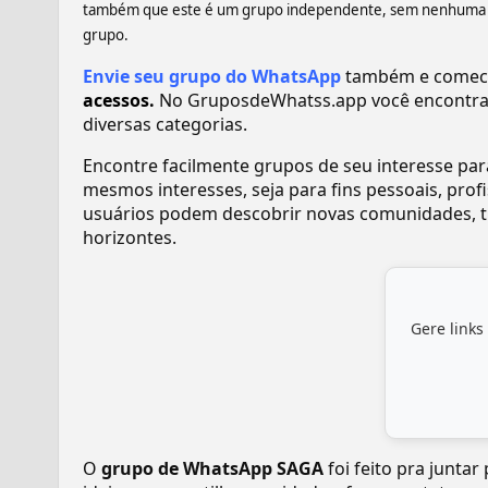
também que este é um grupo independente, sem nenhuma rel
grupo.
Envie seu grupo do WhatsApp
também e comece 
acessos.
No GruposdeWhatss.app você encontra
diversas categorias.
Encontre facilmente grupos de seu interesse pa
mesmos interesses, seja para fins pessoais, pr
usuários podem descobrir novas comunidades, tr
horizontes.
Gere links
O
grupo de WhatsApp SAGA
foi feito pra junta