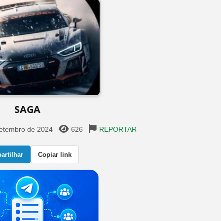
SAGA
setembro de 2024
626
REPORTAR
rtilhar
Copiar link