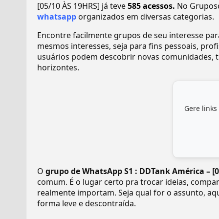
[05/10 ÀS 19HRS] já teve
585 acessos.
No Gruposd
whatsapp
organizados em diversas categorias.
Encontre facilmente grupos de seu interesse pa
mesmos interesses, seja para fins pessoais, pr
usuários podem descobrir novas comunidades, tr
horizontes.
Gere links
O
grupo de WhatsApp S1 : DDTank América – [
comum. É o lugar certo pra trocar ideias, compar
realmente importam. Seja qual for o assunto, aq
forma leve e descontraída.