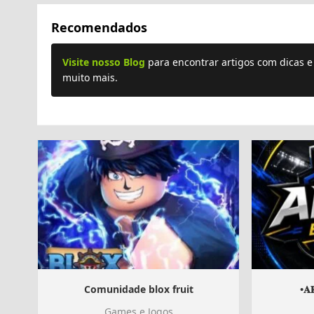
Recomendados
Visite nosso Blog
para encontrar artigos com dicas 
muito mais.
Comunidade blox fruit
•𝐀
Games e Jogos