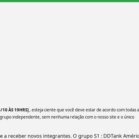
5/10 ÀS 19HRS]
, esteja ciente que você deve estar de acordo com todas 
 grupo independente, sem nenhuma relação com o nosso site e o único
a receber novos integrantes. O grupo S1 : DDTank Améric