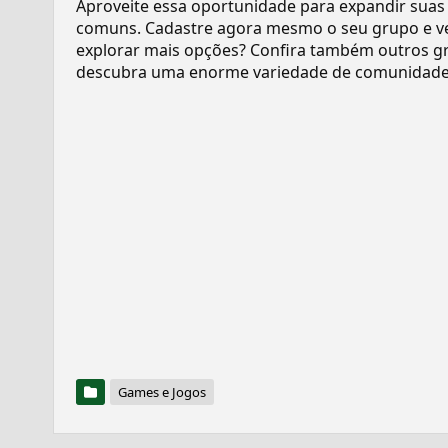
Aproveite essa oportunidade para expandir suas
comuns. Cadastre agora mesmo o seu grupo e v
explorar mais opções? Confira também outros gr
descubra uma enorme variedade de comunidades
Games e Jogos