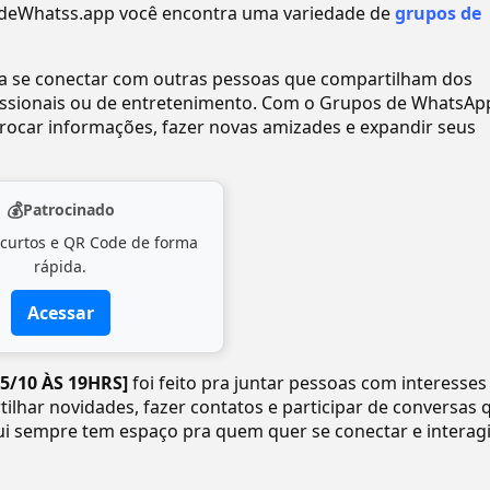
eWhatss.app você encontra uma variedade de
grupos de
ra se conectar com outras pessoas que compartilham dos
ofissionais ou de entretenimento. Com o Grupos de WhatsAp
ocar informações, fazer novas amizades e expandir seus
💰
Patrocinado
 curtos e QR Code de forma
rápida.
Acessar
05/10 ÀS 19HRS]
foi feito pra juntar pessoas com interesse
tilhar novidades, fazer contatos e participar de conversas 
ui sempre tem espaço pra quem quer se conectar e interagi