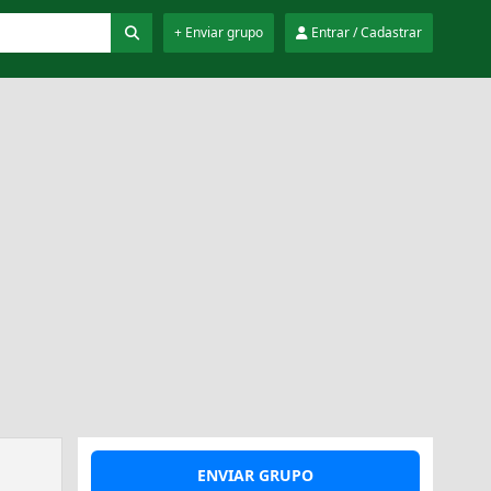
+ Enviar grupo
Entrar / Cadastrar
ENVIAR GRUPO