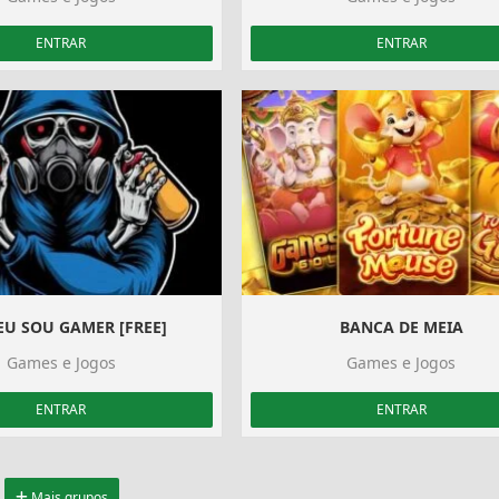
ENTRAR
ENTRAR
EU SOU GAMER [FREE]
BANCA DE MEIA
Games e Jogos
Games e Jogos
ENTRAR
ENTRAR
Mais grupos