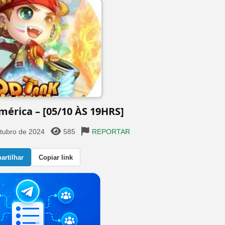
mérica – [05/10 ÀS 19HRS]
tubro de 2024
585
REPORTAR
rtilhar
Copiar link