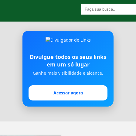
Divulgue todos os seus links
em um só lugar
Ganhe mais visibilidade e alcance.
Acessar agora