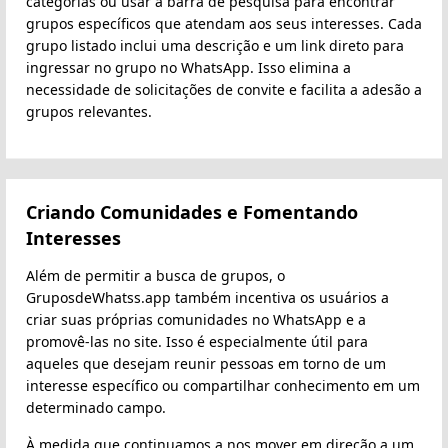
categorias ou usar a barra de pesquisa para encontrar
grupos específicos que atendam aos seus interesses. Cada
grupo listado inclui uma descrição e um link direto para
ingressar no grupo no WhatsApp. Isso elimina a
necessidade de solicitações de convite e facilita a adesão a
grupos relevantes.
Criando Comunidades e Fomentando
Interesses
Além de permitir a busca de grupos, o
GruposdeWhatss.app também incentiva os usuários a
criar suas próprias comunidades no WhatsApp e a
promovê-las no site. Isso é especialmente útil para
aqueles que desejam reunir pessoas em torno de um
interesse específico ou compartilhar conhecimento em um
determinado campo.
À medida que continuamos a nos mover em direção a um