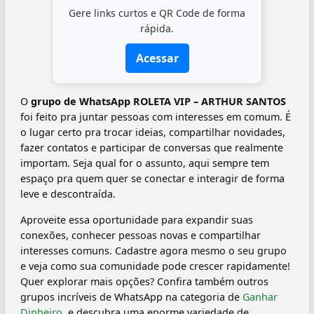
Gere links curtos e QR Code de forma
rápida.
Acessar
O
grupo de WhatsApp ROLETA VIP – ARTHUR SANTOS
foi feito pra juntar pessoas com interesses em comum. É
o lugar certo pra trocar ideias, compartilhar novidades,
fazer contatos e participar de conversas que realmente
importam. Seja qual for o assunto, aqui sempre tem
espaço pra quem quer se conectar e interagir de forma
leve e descontraída.
Aproveite essa oportunidade para expandir suas
conexões, conhecer pessoas novas e compartilhar
interesses comuns. Cadastre agora mesmo o seu grupo
e veja como sua comunidade pode crescer rapidamente!
Quer explorar mais opções? Confira também outros
grupos incríveis de WhatsApp na categoria de
Ganhar
Dinheiro
, e descubra uma enorme variedade de