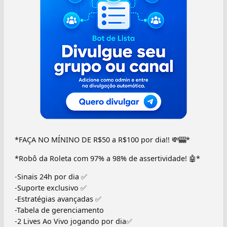
*FAÇA NO MÍNINO DE R$50 a R$100 por dia!! 💸🎰*
*Robô da Roleta com 97% a 98% de assertividade! 🤖*
-Sinais 24h por dia ✅
-Suporte exclusivo ✅
-Estratégias avançadas ✅
-Tabela de gerenciamento
-2 Lives Ao Vivo jogando por dia✅