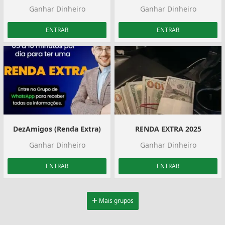
Ganhar Dinheiro
Ganhar Dinheiro
ENTRAR
ENTRAR
DezAmigos (Renda Extra)
RENDA EXTRA 2025
Ganhar Dinheiro
Ganhar Dinheiro
ENTRAR
ENTRAR
Mais grupos