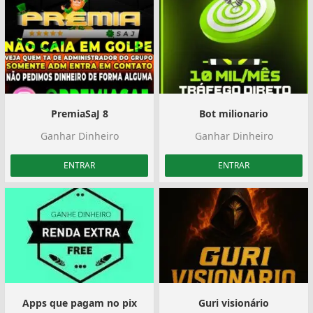
PremiaSaJ 8
Bot milionario
Ganhar Dinheiro
Ganhar Dinheiro
ENTRAR
ENTRAR
Apps que pagam no pix
Guri visionário