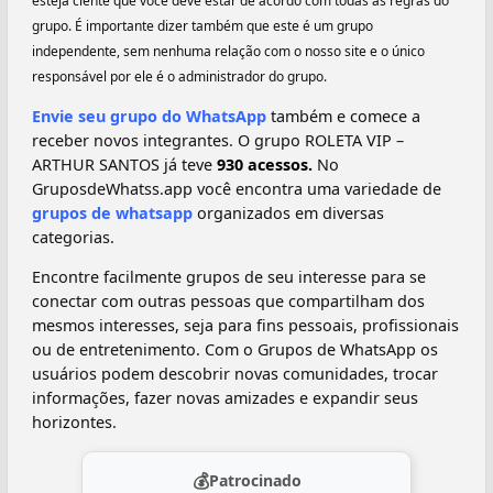
esteja ciente que você deve estar de acordo com todas as regras do
grupo. É importante dizer também que este é um grupo
independente, sem nenhuma relação com o nosso site e o único
responsável por ele é o administrador do grupo.
Envie seu grupo do WhatsApp
também e comece a
receber novos integrantes. O grupo ROLETA VIP –
ARTHUR SANTOS já teve
930 acessos.
No
GruposdeWhatss.app você encontra uma variedade de
grupos de whatsapp
organizados em diversas
categorias.
Encontre facilmente grupos de seu interesse para se
conectar com outras pessoas que compartilham dos
mesmos interesses, seja para fins pessoais, profissionais
ou de entretenimento. Com o Grupos de WhatsApp os
usuários podem descobrir novas comunidades, trocar
informações, fazer novas amizades e expandir seus
horizontes.
💰
Patrocinado