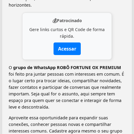
horizontes.
💰
Patrocinado
Gere links curtos e QR Code de forma
rápida.
Acessar
O
grupo de WhatsApp ROBÔ FORTUNE OX PREMIUM
foi feito pra juntar pessoas com interesses em comum. É
o lugar certo pra trocar ideias, compartilhar novidades,
fazer contatos e participar de conversas que realmente
importam. Seja qual for o assunto, aqui sempre tem
espaço pra quem quer se conectar e interagir de forma
leve e descontraída.
Aproveite essa oportunidade para expandir suas
conexões, conhecer pessoas novas e compartilhar
interesses comuns. Cadastre agora mesmo o seu grupo