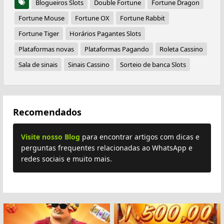
Blogueiros Slots
Double Fortune
Fortune Dragon
Fortune Mouse
Fortune OX
Fortune Rabbit
Fortune Tiger
Horários Pagantes Slots
Plataformas novas
Plataformas Pagando
Roleta Cassino
Sala de sinais
Sinais Cassino
Sorteio de banca Slots
Recomendados
Visite nosso Blog
para encontrar artigos com dicas e
perguntas frequentes relacionadas ao WhatsApp e
redes sociais e muito mais.