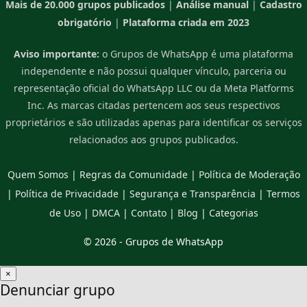
Mais de 20.000 grupos publicados
|
Análise manual
|
Cadastro
obrigatório
|
Plataforma criada em 2023
Aviso importante:
o Grupos de WhatsApp é uma plataforma
independente e não possui qualquer vínculo, parceria ou
representação oficial do WhatsApp LLC ou da Meta Platforms
Inc. As marcas citadas pertencem aos seus respectivos
proprietários e são utilizadas apenas para identificar os serviços
relacionados aos grupos publicados.
Quem Somos
|
Regras da Comunidade
|
Política de Moderação
|
Política de Privacidade
|
Segurança e Transparência
|
Termos
de Uso
|
DMCA
|
Contato
|
Blog
|
Categorias
© 2026 -
Grupos de WhatsApp
×
Denunciar grupo