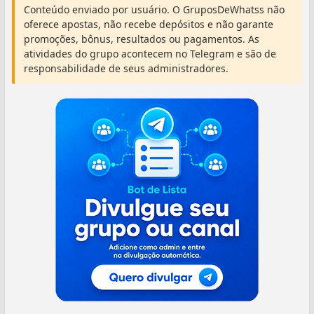
Conteúdo enviado por usuário. O GruposDeWhatss não
oferece apostas, não recebe depósitos e não garante
promoções, bônus, resultados ou pagamentos. As
atividades do grupo acontecem no Telegram e são de
responsabilidade de seus administradores.