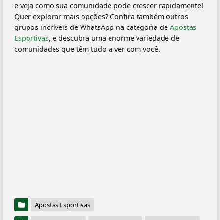
e veja como sua comunidade pode crescer rapidamente!
Quer explorar mais opções? Confira também outros
grupos incríveis de WhatsApp na categoria de
Apostas
Esportivas
, e descubra uma enorme variedade de
comunidades que têm tudo a ver com você.
Apostas Esportivas