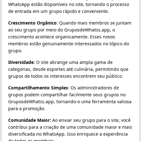
WhatsApp estão disponíveis no site, tornando o processo
de entrada em um grupo rápido e conveniente.
Crescimento Orgânico
: Quando mais membros se juntam
ao seu grupo por meio do GruposdeWhatss.app, o
crescimento acontece organicamente. Esses novos
membros estão genuinamente interessados no tópico do
grupo.
Diversidade
: O site abrange uma ampla gama de
categorias, desde esportes até culinária, permitindo que
grupos de todos os interesses encontrem seu público.
Compartilhamento Simples
: Os administradores de
grupos podem compartilhar facilmente seus grupos no
GruposdeWhatss.app, tornando-o uma ferramenta valiosa
para a promoção.
Comunidade Maior:
Ao enviar seu grupo para o site, você
contribui para a criação de uma comunidade maior e mais
diversificada no WhatsApp. Isso enriquece a experiência
de todos os membros.