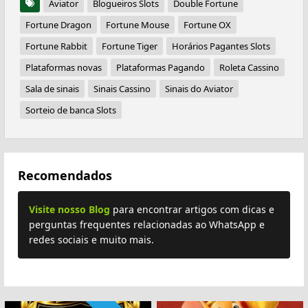
Aviator
Blogueiros Slots
Double Fortune
Fortune Dragon
Fortune Mouse
Fortune OX
Fortune Rabbit
Fortune Tiger
Horários Pagantes Slots
Plataformas novas
Plataformas Pagando
Roleta Cassino
Sala de sinais
Sinais Cassino
Sinais do Aviator
Sorteio de banca Slots
Recomendados
Visite nosso Blog
para encontrar artigos com dicas e
perguntas frequentes relacionadas ao WhatsApp e
redes sociais e muito mais.