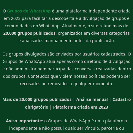
O
Grupos de WhatsApp
é uma plataforma independente criada
em 2023 para facilitar a descoberta e a divulgação de grupos e
comunidades do WhatsApp. Atualmente, o site reúne mais de
20.000 grupos publicados
, organizados em diversas categorias
e analisados manualmente antes da publicação.
Os grupos divulgados são enviados por usuários cadastrados. O
Grupos de WhatsApp atua apenas como diretório de divulgação
e não administra nem participa das conversas realizadas dentro
dos grupos. Conteúdos que violem nossas políticas poderão ser
recusados ou removidos a qualquer momento.
Mais de 20.000 grupos publicados
|
Análise manual
|
Cadastro
obrigatório
|
Plataforma criada em 2023
Aviso importante:
o Grupos de WhatsApp é uma plataforma
independente e não possui qualquer vínculo, parceria ou