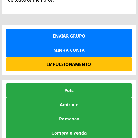
ENVIAR GRUPO
MINHA CONTA
IMPULSIONAMENTO
Pets
Amizade
Romance
Compra e Venda