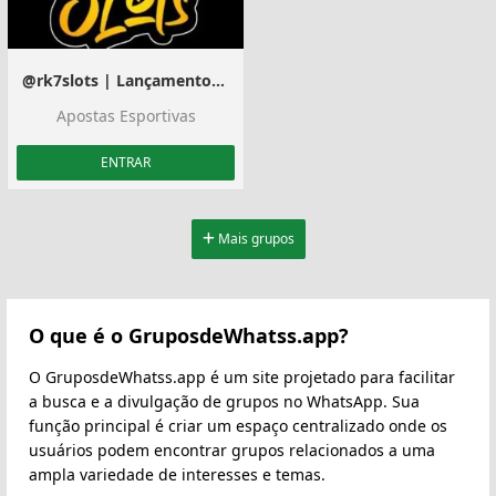
@rk7slots | Lançamentos | Recargas completa | Meias recargas
Apostas Esportivas
ENTRAR
Mais grupos
O que é o GruposdeWhatss.app?
O GruposdeWhatss.app é um site projetado para facilitar
a busca e a divulgação de grupos no WhatsApp. Sua
função principal é criar um espaço centralizado onde os
usuários podem encontrar grupos relacionados a uma
ampla variedade de interesses e temas.