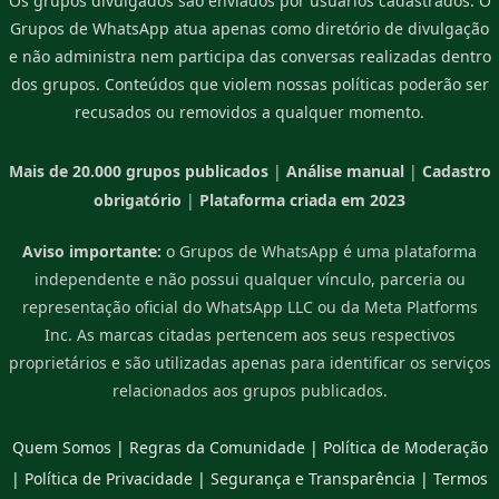
Os grupos divulgados são enviados por usuários cadastrados. O
Grupos de WhatsApp atua apenas como diretório de divulgação
e não administra nem participa das conversas realizadas dentro
dos grupos. Conteúdos que violem nossas políticas poderão ser
recusados ou removidos a qualquer momento.
Mais de 20.000 grupos publicados
|
Análise manual
|
Cadastro
obrigatório
|
Plataforma criada em 2023
Aviso importante:
o Grupos de WhatsApp é uma plataforma
independente e não possui qualquer vínculo, parceria ou
representação oficial do WhatsApp LLC ou da Meta Platforms
Inc. As marcas citadas pertencem aos seus respectivos
proprietários e são utilizadas apenas para identificar os serviços
relacionados aos grupos publicados.
Quem Somos
|
Regras da Comunidade
|
Política de Moderação
|
Política de Privacidade
|
Segurança e Transparência
|
Termos