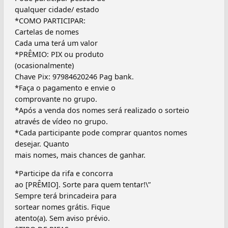
qualquer cidade/ estado
*COMO PARTICIPAR:
Cartelas de nomes
Cada uma terá um valor
*PRÊMIO: PIX ou produto
(ocasionalmente)
Chave Pix: 97984620246 Pag bank.
*Faça o pagamento e envie o
comprovante no grupo.
*Após a venda dos nomes será realizado o sorteio
através de vídeo no grupo.
*Cada participante pode comprar quantos nomes
desejar. Quanto
mais nomes, mais chances de ganhar.
*Participe da rifa e concorra
ao [PRÊMIO]. Sorte para quem tentar!\”
Sempre terá brincadeira para
sortear nomes grátis. Fique
atento(a). Sem aviso prévio.