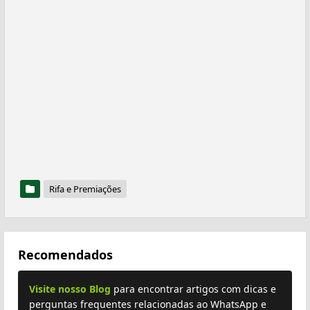
Rifa e Premiações
Recomendados
Visite nosso Blog
para encontrar artigos com dicas e
perguntas frequentes relacionadas ao WhatsApp e