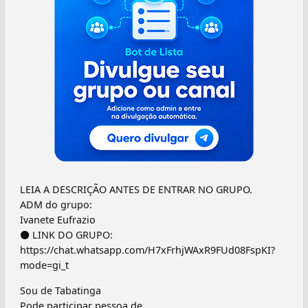
LEIA A DESCRIÇÃO ANTES DE ENTRAR NO GRUPO.
ADM do grupo:
Ivanete Eufrazio
⚫ LINK DO GRUPO:
https://chat.whatsapp.com/H7xFrhjWAxR9FUd08FspKI?
mode=gi_t
Sou de Tabatinga
Pode participar pessoa de