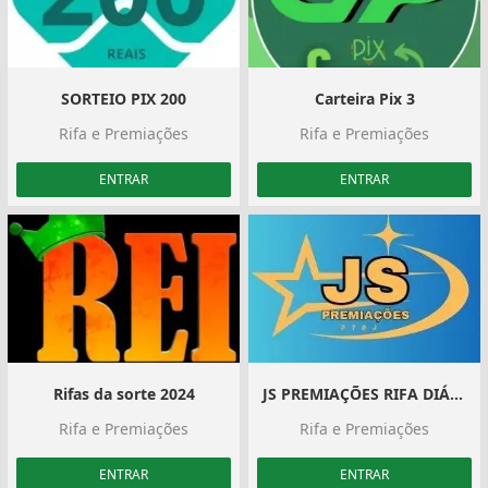
️ SORTEIO PIX 200 ️
Carteira Pix 3
Rifa e Premiações
Rifa e Premiações
ENTRAR
ENTRAR
Rifas da sorte 2024
JS PREMIAÇÕES RIFA DIÁRIA, FECHOU CORREU‍️‍️
Rifa e Premiações
Rifa e Premiações
ENTRAR
ENTRAR