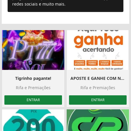
redes sociais e muito mais.
Tigrinho pagante!
APOSTE E GANHE COM NUMERO FAVORITO
Rifa e Premiações
Rifa e Premiações
ENTRAR
ENTRAR