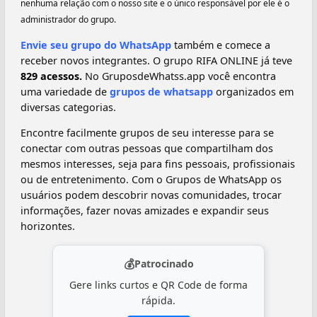
nenhuma relação com o nosso site e o único responsável por ele é o
administrador do grupo.
Envie seu grupo do WhatsApp
também e comece a
receber novos integrantes. O grupo RIFA ONLINE já teve
829 acessos.
No GruposdeWhatss.app você encontra
uma variedade de
grupos de whatsapp
organizados em
diversas categorias.
Encontre facilmente grupos de seu interesse para se
conectar com outras pessoas que compartilham dos
mesmos interesses, seja para fins pessoais, profissionais
ou de entretenimento. Com o Grupos de WhatsApp os
usuários podem descobrir novas comunidades, trocar
informações, fazer novas amizades e expandir seus
horizontes.
💰
Patrocinado
Gere links curtos e QR Code de forma
rápida.