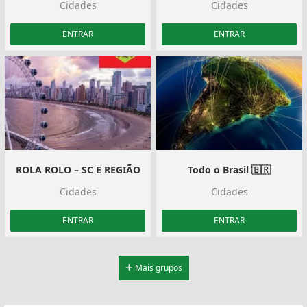
Cidades
Cidades
ENTRAR
ENTRAR
ROLA ROLO – SC E REGIÃO
Todo o Brasil 🇧🇷
Cidades
Cidades
ENTRAR
ENTRAR
Mais grupos