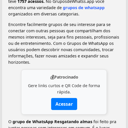
teve
1757 acessos.
No GruposdeWhatss.app você
encontra uma variedade de
grupos de whatsapp
organizados em diversas categorias.
Encontre facilmente grupos de seu interesse para se
conectar com outras pessoas que compartilham dos
mesmos interesses, seja para fins pessoais, profissionais
ou de entretenimento. Com o Grupos de WhatsApp os
usuários podem descobrir novas comunidades, trocar
informações, fazer novas amizades e expandir seus
horizontes.
💰
Patrocinado
Gere links curtos e QR Code de forma
rápida.
Acessar
O
grupo de WhatsApp Resgatando almas
foi feito pra
juntar pessoas com interesses em comum. É o lugar