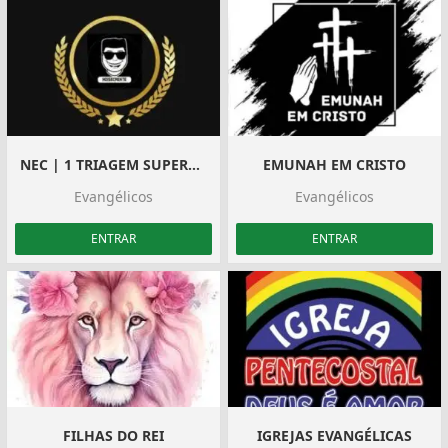
NEC | 1 TRIAGEM SUPERAÇÃO ️
EMUNAH EM CRISTO
Evangélicos
Evangélicos
ENTRAR
ENTRAR
FILHAS DO REI
IGREJAS EVANGÉLICAS