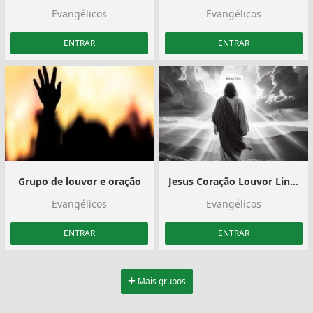
Evangélicos
Evangélicos
ENTRAR
ENTRAR
Grupo de louvor e oração
Jesus Coração Louvor Links
Evangélicos
Evangélicos
ENTRAR
ENTRAR
Mais grupos