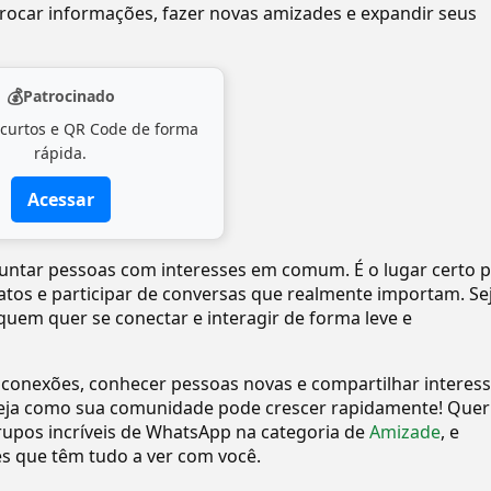
ocar informações, fazer novas amizades e expandir seus
💰
Patrocinado
 curtos e QR Code de forma
rápida.
Acessar
a juntar pessoas com interesses em comum. É o lugar certo 
tatos e participar de conversas que realmente importam. Se
quem quer se conectar e interagir de forma leve e
 conexões, conhecer pessoas novas e compartilhar interes
eja como sua comunidade pode crescer rapidamente! Quer
upos incríveis de WhatsApp na categoria de
Amizade
, e
 que têm tudo a ver com você.