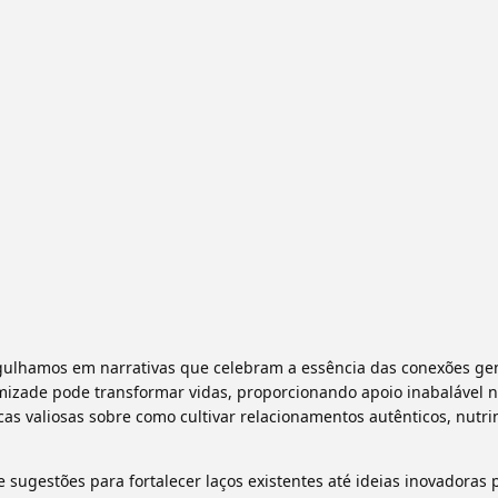
gulhamos em narrativas que celebram a essência das conexões ge
mizade pode transformar vidas, proporcionando apoio inabalável 
as valiosas sobre como cultivar relacionamentos autênticos, nutr
ugestões para fortalecer laços existentes até ideias inovadoras 