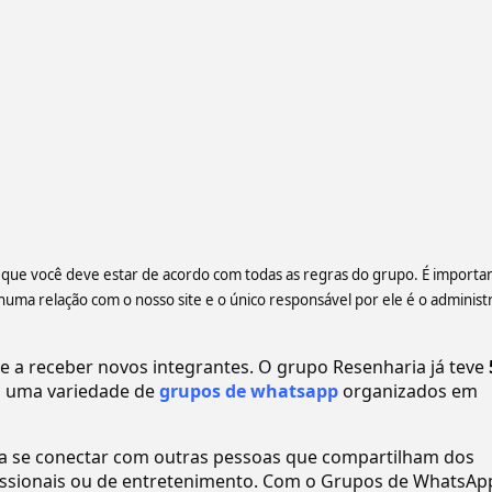
te que você deve estar de acordo com todas as regras do grupo. É importa
a relação com o nosso site e o único responsável por ele é o administ
a receber novos integrantes. O grupo Resenharia já teve
 uma variedade de
grupos de whatsapp
organizados em
ra se conectar com outras pessoas que compartilham dos
ofissionais ou de entretenimento. Com o Grupos de WhatsAp