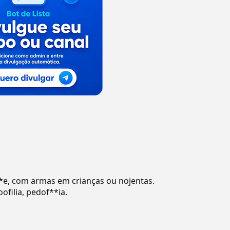
 go*e, com armas em crianças ou nojentas.
ofilia, pedof**ia.