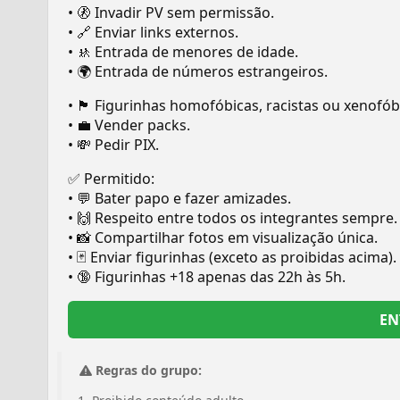
• 🚷 Invadir PV sem permissão.
• 🔗 Enviar links externos.
• 🚸 Entrada de menores de idade.
• 🌍 Entrada de números estrangeiros.
• 🏴 Figurinhas homofóbicas, racistas ou xenofób
• 💼 Vender packs.
• 💸 Pedir PIX.
✅ Permitido:
• 💬 Bater papo e fazer amizades.
• 🙌 Respeito entre todos os integrantes sempre.
• 📸 Compartilhar fotos em visualização única.
• 🃏 Enviar figurinhas (exceto as proibidas acima).
• 🔞 Figurinhas +18 apenas das 22h às 5h.
EN
Regras do grupo: