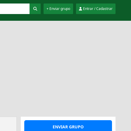
+ Enviar grupo
Entrar / Cadastrar
ENVIAR GRUPO