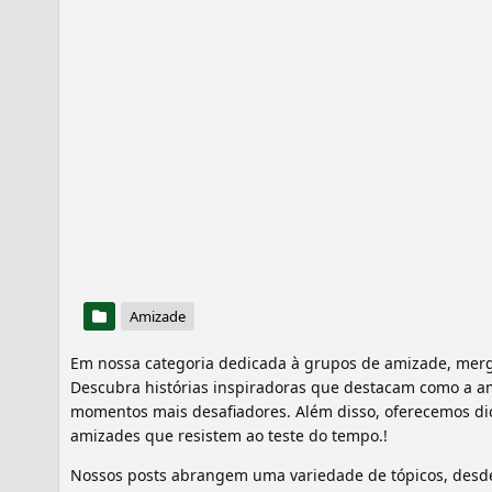
Amizade
Em nossa categoria dedicada à grupos de amizade, mer
Descubra histórias inspiradoras que destacam como a a
momentos mais desafiadores. Além disso, oferecemos dic
amizades que resistem ao teste do tempo.!
Nossos posts abrangem uma variedade de tópicos, desde s