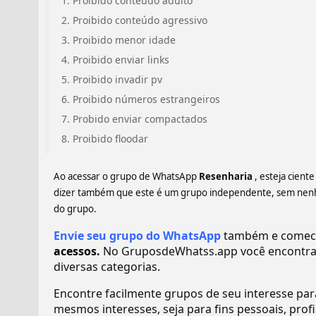
Proibido conteúdo adulto
Proibido conteúdo agressivo
Proibido menor idade
Proibido enviar links
Proibido invadir pv
Proibido números estrangeiros
Probido enviar compactados
Proibido floodar
Ao acessar o grupo de WhatsApp
Resenharia
, esteja cien
dizer também que este é um grupo independente, sem nenhum
do grupo.
Envie seu grupo do WhatsApp
também e comece 
acessos.
No GruposdeWhatss.app você encontra
diversas categorias.
Encontre facilmente grupos de seu interesse pa
mesmos interesses, seja para fins pessoais, pr