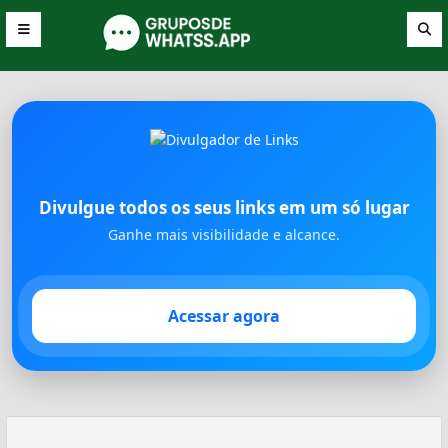
Divulgue todos os seus links em um só lugar
Ganhe mais visibilidade e alcance.
Acessar agora