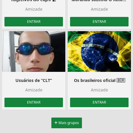
Amizade
Amizade
ENTRAR
ENTRAR
Usuários de “CLT”
Os brasileiros oficial 🇧🇷
Amizade
Amizade
ENTRAR
ENTRAR
Mais grupos