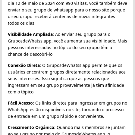
dia 12 de maio de 2024 com 990 visitas, você também deve
enviar o seu grupo de whatsapp para o nosso site porque
o seu grupo receberá centenas de novos integrantes
todos os dias.
Visibilidade Ampliada
: Ao enviar seu grupo para o
GruposdeWhatss.app, você aumenta sua visibilidade. Mais
pessoas interessadas no tópico do seu grupo têm a
chance de descobri-lo.
Conexão Direta
: O GruposdeWhatss.app permite que os
usuários encontrem grupos diretamente relacionados aos
seus interesses. Isso significa que as pessoas que
ingressam em seu grupo provavelmente já têm afinidade
com o tópico.
Fácil Acesso
: Os links diretos para ingressar em grupos no
WhatsApp estão disponíveis no site, tornando o processo
de entrada em um grupo rápido e conveniente.
Crescimento Orgânico
: Quando mais membros se juntam
ao seu grupo por meio do GruposdeWhatss.app, o