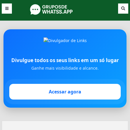
Divulgue todos os seus links em um só lugar
Ganhe mais visibilidade e alcance.
Acessar agora