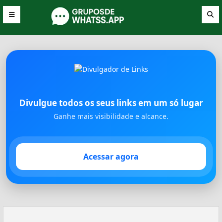
Divulgue todos os seus links em um só lugar
Ganhe mais visibilidade e alcance.
Acessar agora