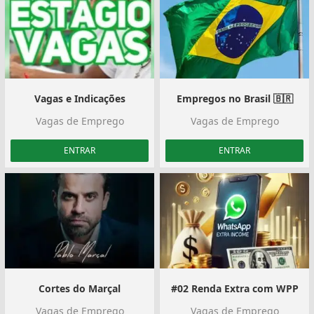
Vagas e Indicações
Empregos no Brasil 🇧🇷
Vagas de Emprego
Vagas de Emprego
ENTRAR
ENTRAR
Cortes do Marçal
#02 Renda Extra com WPP
Vagas de Emprego
Vagas de Emprego