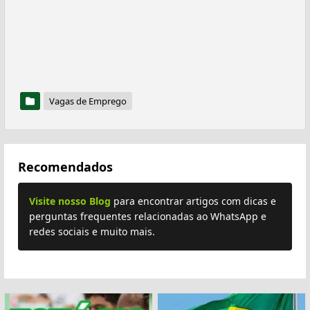
Vagas de Emprego
Recomendados
Visite nosso Blog
para encontrar artigos com dicas e
perguntas frequentes relacionadas ao WhatsApp e
redes sociais e muito mais.