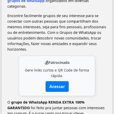
grupos de whatsapp
organizados em diversas
categorias.
Encontre facilmente grupos de seu interesse para se
conectar com outras pessoas que compartilham dos
mesmos interesses, seja para fins pessoais, profissionais
ou de entretenimento. Com o Grupos de WhatsApp os
usuários podem descobrir novas comunidades, trocar
informações, fazer novas amizades e expandir seus
horizontes.
💰
Patrocinado
Gere links curtos e QR Code de forma
rápida.
Acessar
O
grupo de WhatsApp RENDA EXTRA 100%
GARANTIDO
foi feito pra juntar pessoas com interesses
em comum. É o lugar certo pra trocar ideias,