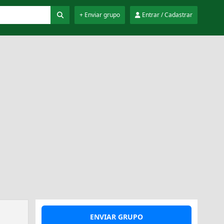
+ Enviar grupo
Entrar / Cadastrar
ENVIAR GRUPO