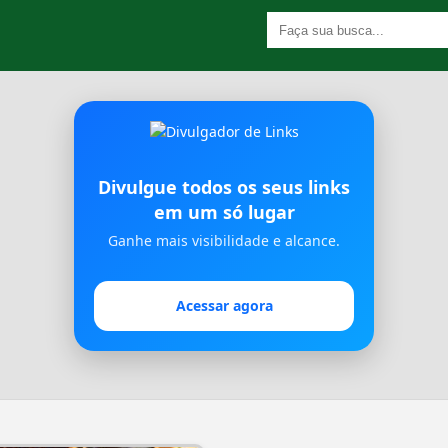
Divulgue todos os seus links
em um só lugar
Ganhe mais visibilidade e alcance.
Acessar agora