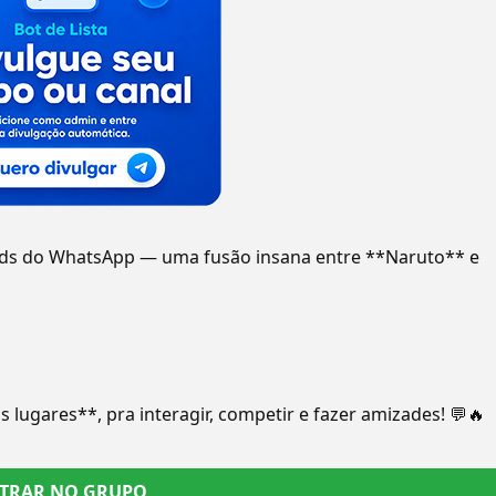
ds do WhatsApp — uma fusão insana entre **Naruto** e
lugares**, pra interagir, competir e fazer amizades! 💬🔥
TRAR NO GRUPO