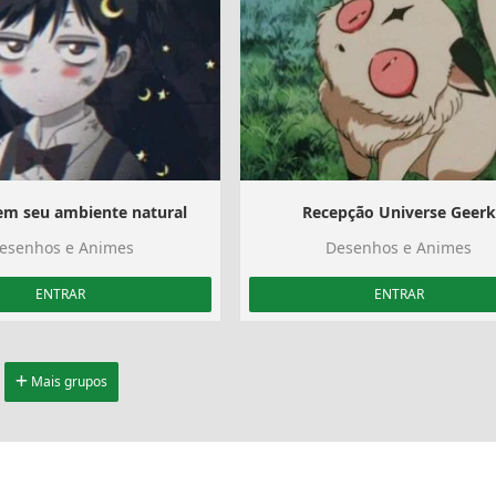
em seu ambiente natural
Recepção Universe Geerk
esenhos e Animes
Desenhos e Animes
ENTRAR
ENTRAR
Mais grupos