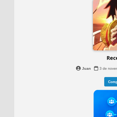
Rec
Juan
3 de nove
Compa