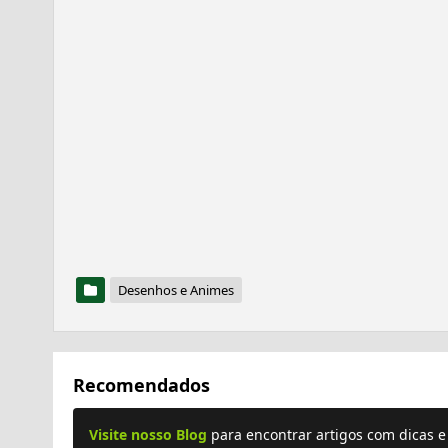
Desenhos e Animes
Recomendados
Visite nosso Blog
para encontrar artigos com dicas 