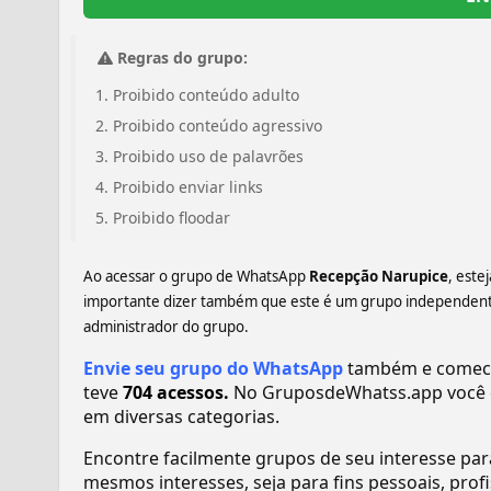
Regras do grupo:
Proibido conteúdo adulto
Proibido conteúdo agressivo
Proibido uso de palavrões
Proibido enviar links
Proibido floodar
Ao acessar o grupo de WhatsApp
Recepção Narupice
, este
importante dizer também que este é um grupo independente,
administrador do grupo.
Envie seu grupo do WhatsApp
também e comece 
teve
704 acessos.
No GruposdeWhatss.app você 
em diversas categorias.
Encontre facilmente grupos de seu interesse pa
mesmos interesses, seja para fins pessoais, pr