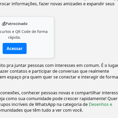
ocar informações, fazer novas amizades e expandir seus
💰
Patrocinado
 curtos e QR Code de forma
rápida.
Acessar
eito pra juntar pessoas com interesses em comum. É o luga
 fazer contatos e participar de conversas que realmente
tem espaço pra quem quer se conectar e interagir de forma
 conexões, conhecer pessoas novas e compartilhar interes
eja como sua comunidade pode crescer rapidamente! Quer
upos incríveis de WhatsApp na categoria de
Desenhos e
omunidades que têm tudo a ver com você.