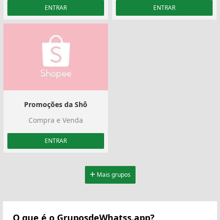
ENTRAR
ENTRAR
Promoções da Shô
Compra e Venda
ENTRAR
Mais grupos
O que é o GruposdeWhatss.app?