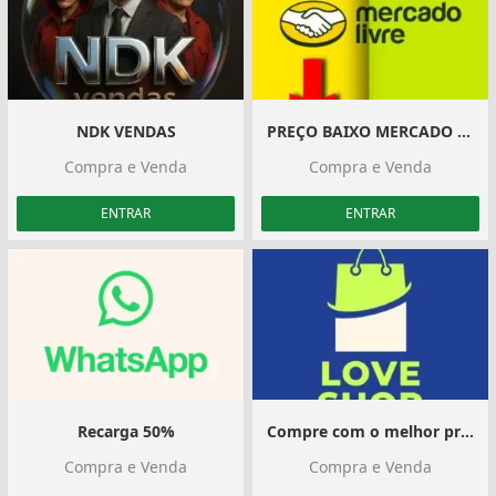
NDK VENDAS
PREÇO BAIXO MERCADO LIVRE
Compra e Venda
Compra e Venda
ENTRAR
ENTRAR
Recarga 50%
Compre com o melhor preço agora
Compra e Venda
Compra e Venda