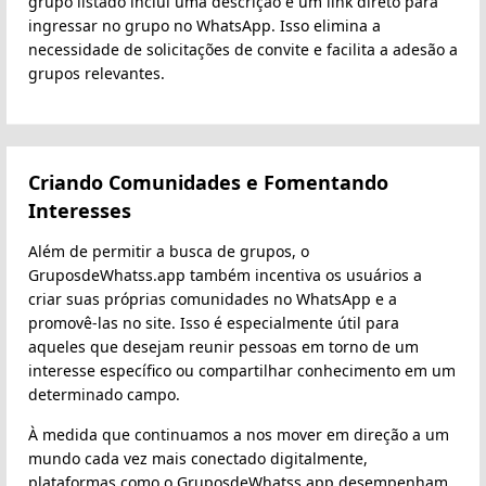
grupo listado inclui uma descrição e um link direto para
ingressar no grupo no WhatsApp. Isso elimina a
necessidade de solicitações de convite e facilita a adesão a
grupos relevantes.
Criando Comunidades e Fomentando
Interesses
Além de permitir a busca de grupos, o
GruposdeWhatss.app também incentiva os usuários a
criar suas próprias comunidades no WhatsApp e a
promovê-las no site. Isso é especialmente útil para
aqueles que desejam reunir pessoas em torno de um
interesse específico ou compartilhar conhecimento em um
determinado campo.
À medida que continuamos a nos mover em direção a um
mundo cada vez mais conectado digitalmente,
plataformas como o GruposdeWhatss.app desempenham