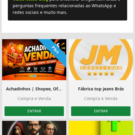
perguntas frequentes relacionadas ao WhatsApp e
redes sociais e muito mais.
Plus
Achadinhos | Shopee, Ofertas e Divulgação
Fábrica top jeans Brás
Compra e Venda
Compra e Venda
ENTRAR
ENTRAR