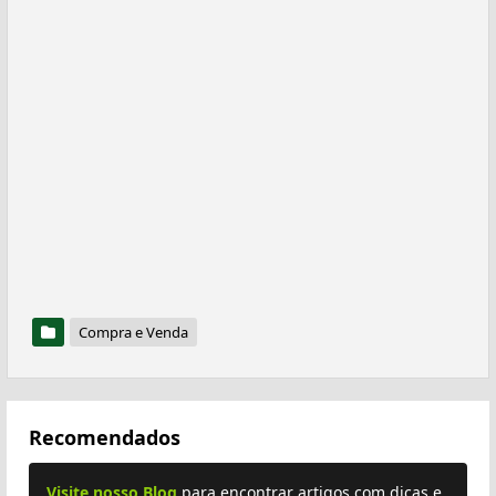
Compra e Venda
Recomendados
Visite nosso Blog
para encontrar artigos com dicas e