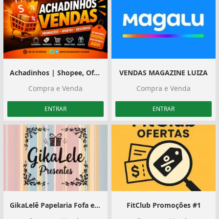
Achadinhos | Shopee, Ofertas e Divulgação
VENDAS MAGAZINE LUIZA
Compra e Venda
Compra e Venda
ENTRAR
ENTRAR
GikaLelê Papelaria Fofa e Presentes🩷️
FitClub Promoções #1