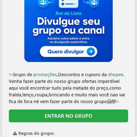
✨️Grupo de
promoções
,Descontos e cupons da
shopee
.
Venha fazer parte do nosso grupo ofertas imperdível
aqui você encontrar tudo pela metade do preço,como
fralda,lenço,roupa,brincando e muito mais você nao vai
fica de fora né vem fazer parte do nosso grupo🤗😍✨️
ENTRAR NO GRUPO
Regras do grupo: