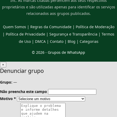
Inc. As marcas citadas pertencem aos seus respectivos
proprietários e são utilizadas apenas para identificar os serviços
relacionados aos grupos publicados.
Quem Somos
|
Regras da Comunidade
|
Política de Moderação
|
Política de Privacidade
|
Segurança e Transparência
|
Termos
de Uso
|
DMCA
|
Contato
|
Blog
|
Categorias
© 2026 -
Grupos de WhatsApp
×
Denunciar grupo
Grupo:
—
Não preencha este campo
Motivo
*