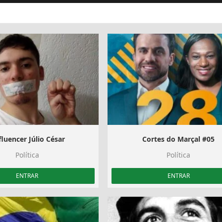
luencer Júlio César
Cortes do Marçal #05
Política
Política
ENTRAR
ENTRAR