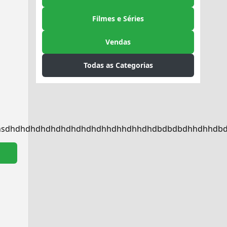
Filmes e Séries
Vendas
Todas as Categorias
shsdhdhdhdhdhdhdhdhdhdhhdhhdhhdhdbdbdbdhhdhhdb