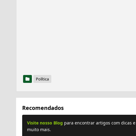
Política
Recomendados
Visite nosso Blog
para encontrar artigos com dicas 
muito mais.