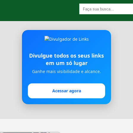
Divulgue todos os seus links
em um só lugar
Ganhe mais visibilidade e alcance.
Acessar agora