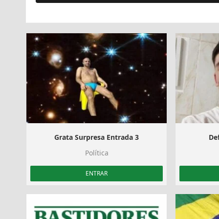
Grata Surpresa Entrada 3
Def
Política
ENTRAR