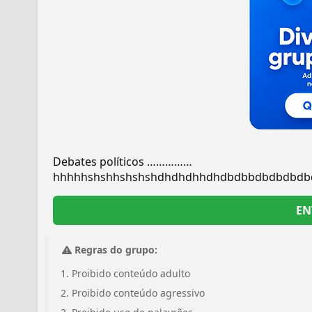
Debates políticos ……………
hhhhhshshhshshshdhdhdhhdhdbdbbdbdbdbd
EN
Regras do grupo:
Proibido conteúdo adulto
Proibido conteúdo agressivo