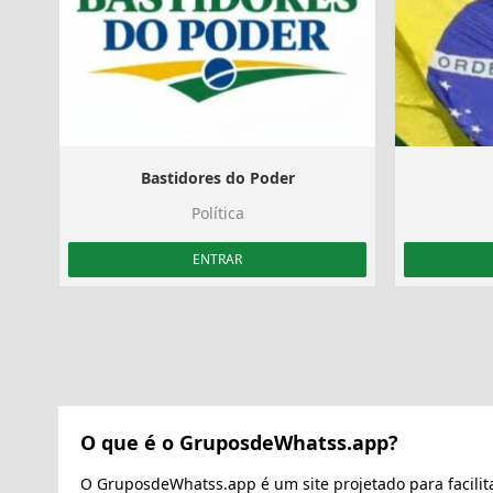
Bastidores do Poder
Política
ENTRAR
O que é o GruposdeWhatss.app?
O GruposdeWhatss.app é um site projetado para facilit