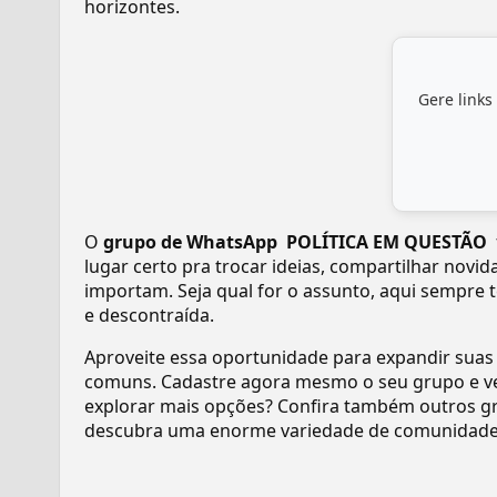
horizontes.
Gere links
O
grupo de WhatsApp ️ POLÍTICA EM QUESTÃO ️
lugar certo pra trocar ideias, compartilhar novi
importam. Seja qual for o assunto, aqui sempre 
e descontraída.
Aproveite essa oportunidade para expandir suas
comuns. Cadastre agora mesmo o seu grupo e v
explorar mais opções? Confira também outros gr
descubra uma enorme variedade de comunidades