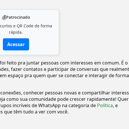
💰
Patrocinado
 curtos e QR Code de forma
rápida.
Acessar
foi feito pra juntar pessoas com interesses em comum. É o
dades, fazer contatos e participar de conversas que realmen
tem espaço pra quem quer se conectar e interagir de forma
 conexões, conhecer pessoas novas e compartilhar interes
eja como sua comunidade pode crescer rapidamente! Quer
upos incríveis de WhatsApp na categoria de
Política
, e
 que têm tudo a ver com você.