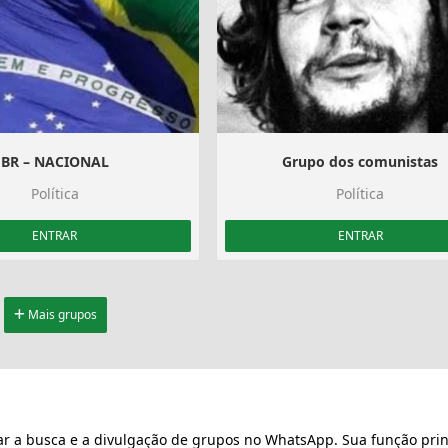
BR – NACIONAL
Grupo dos comunistas
Política
Política
ENTRAR
ENTRAR
Mais grupos
ar a busca e a divulgação de grupos no WhatsApp. Sua função prin