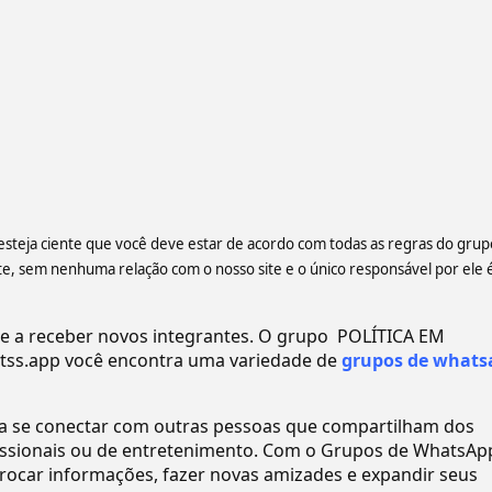
 esteja ciente que você deve estar de acordo com todas as regras do grup
 sem nenhuma relação com o nosso site e o único responsável por ele 
a receber novos integrantes. O grupo ️ POLÍTICA EM
ss.app você encontra uma variedade de
grupos de whats
ra se conectar com outras pessoas que compartilham dos
ofissionais ou de entretenimento. Com o Grupos de WhatsAp
ocar informações, fazer novas amizades e expandir seus