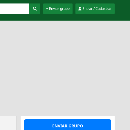
+ Enviar grupo
Entrar / Cadastrar
ENVIAR GRUPO