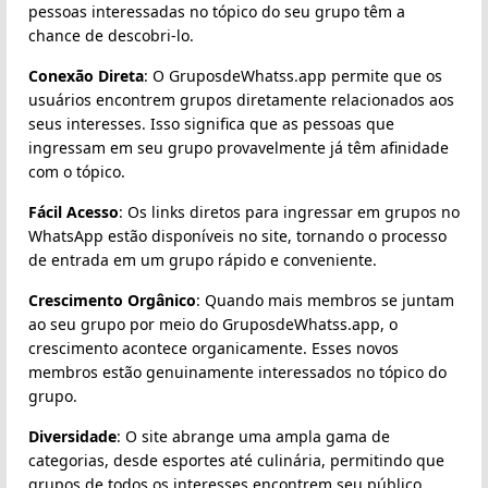
pessoas interessadas no tópico do seu grupo têm a
chance de descobri-lo.
Conexão Direta
: O GruposdeWhatss.app permite que os
usuários encontrem grupos diretamente relacionados aos
seus interesses. Isso significa que as pessoas que
ingressam em seu grupo provavelmente já têm afinidade
com o tópico.
Fácil Acesso
: Os links diretos para ingressar em grupos no
WhatsApp estão disponíveis no site, tornando o processo
de entrada em um grupo rápido e conveniente.
Crescimento Orgânico
: Quando mais membros se juntam
ao seu grupo por meio do GruposdeWhatss.app, o
crescimento acontece organicamente. Esses novos
membros estão genuinamente interessados no tópico do
grupo.
Diversidade
: O site abrange uma ampla gama de
categorias, desde esportes até culinária, permitindo que
grupos de todos os interesses encontrem seu público.