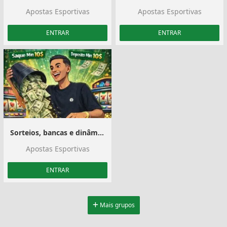
Apostas Esportivas
Apostas Esportivas
ENTRAR
ENTRAR
Sorteios, bancas e dinâmicas
Apostas Esportivas
ENTRAR
Mais grupos