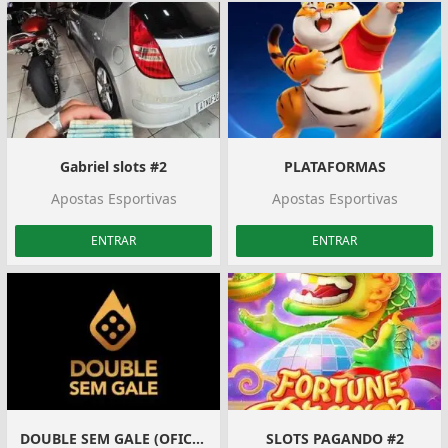
Gabriel slots #2
PLATAFORMAS
Apostas Esportivas
Apostas Esportivas
ENTRAR
ENTRAR
DOUBLE SEM GALE (OFICIAL)
SLOTS PAGANDO #2