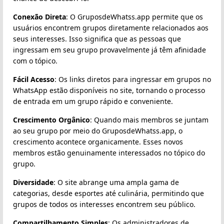
Conexão Direta
: O GruposdeWhatss.app permite que os
usuários encontrem grupos diretamente relacionados aos
seus interesses. Isso significa que as pessoas que
ingressam em seu grupo provavelmente já têm afinidade
com o tópico.
Fácil Acesso
: Os links diretos para ingressar em grupos no
WhatsApp estão disponíveis no site, tornando o processo
de entrada em um grupo rápido e conveniente.
Crescimento Orgânico
: Quando mais membros se juntam
ao seu grupo por meio do GruposdeWhatss.app, o
crescimento acontece organicamente. Esses novos
membros estão genuinamente interessados no tópico do
grupo.
Diversidade
: O site abrange uma ampla gama de
categorias, desde esportes até culinária, permitindo que
grupos de todos os interesses encontrem seu público.
Compartilhamento Simples
: Os administradores de