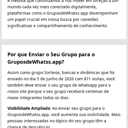
À medida que continuamos a nos mover em direção a um
mundo cada vez mais conectado digitalmente,
plataformas como o GruposdeWhatss.app desempenham
um papel crucial em nossa busca por conexões
significativas e compartilhamento de conhecimento.
Por que Enviar o Seu Grupo para o
GruposdeWhatss.app?
Assim como grupo Sorteios, bancas e dinâmicas que foi
enviado no dia 5 de junho de 2026 com 871 visitas, você
também deve enviar o seu grupo de whatsapp para o
nosso site porque o seu grupo receberá centenas de
novos integrantes todos os dias.
Visibilidade Ampliada
: Ao enviar seu grupo para o
GruposdeWhatss.app, você aumenta sua visibilidade. Mais
pessoas interessadas no tópico do seu grupo têm a
chance de descobri-lo.