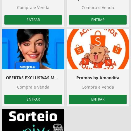
Compra e Venda
Compra e Venda
ENTRAR
ENTRAR
OFERTAS EXCLUSIVAS MAGALU
Promos by Amandita️
Compra e Venda
Compra e Venda
ENTRAR
ENTRAR