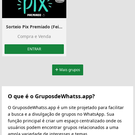
Sorteio Pix Premiado (Feijó)
Compra e Venda
ENTRAR
Mais grupos
O que é o GruposdeWhatss.app?
O GruposdeWhatss.app é um site projetado para facilitar
a busca e a divulgação de grupos no WhatsApp. Sua
função principal é criar um espaço centralizado onde os
usuários podem encontrar grupos relacionados a uma
ampla variedade de interesses e temas.