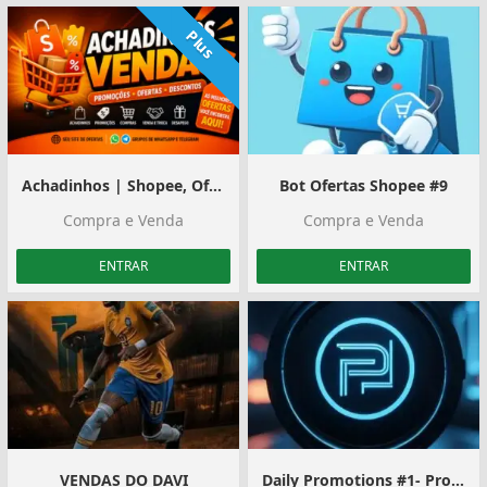
Plus
Achadinhos | Shopee, Ofertas e Divulgação
Bot Ofertas Shopee #9
Compra e Venda
Compra e Venda
ENTRAR
ENTRAR
VENDAS DO DAVI
Daily Promotions #1- Promoções