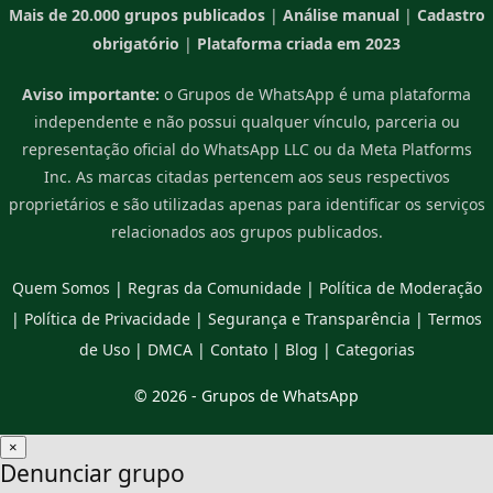
Mais de 20.000 grupos publicados
|
Análise manual
|
Cadastro
obrigatório
|
Plataforma criada em 2023
Aviso importante:
o Grupos de WhatsApp é uma plataforma
independente e não possui qualquer vínculo, parceria ou
representação oficial do WhatsApp LLC ou da Meta Platforms
Inc. As marcas citadas pertencem aos seus respectivos
proprietários e são utilizadas apenas para identificar os serviços
relacionados aos grupos publicados.
Quem Somos
|
Regras da Comunidade
|
Política de Moderação
|
Política de Privacidade
|
Segurança e Transparência
|
Termos
de Uso
|
DMCA
|
Contato
|
Blog
|
Categorias
© 2026 -
Grupos de WhatsApp
×
Denunciar grupo