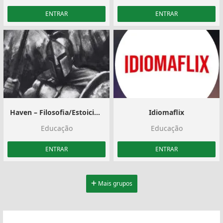
ENTRAR
ENTRAR
Haven – Filosofia/Estoicismo/Cristianismo
Idiomaflix
Educação
Educação
ENTRAR
ENTRAR
Mais grupos