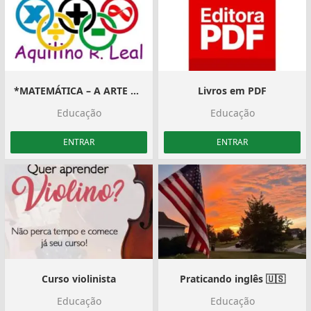
*MATEMÁTICA – A ARTE DE PENSAR*
Livros em PDF
Educação
Educação
ENTRAR
ENTRAR
Curso violinista
Praticando inglês 🇺🇸️
Educação
Educação