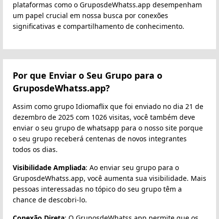
plataformas como o GruposdeWhatss.app desempenham
um papel crucial em nossa busca por conexões
significativas e compartilhamento de conhecimento.
Por que Enviar o Seu Grupo para o
GruposdeWhatss.app?
Assim como grupo Idiomaflix que foi enviado no dia 21 de
dezembro de 2025 com 1026 visitas, você também deve
enviar o seu grupo de whatsapp para o nosso site porque
o seu grupo receberá centenas de novos integrantes
todos os dias.
Visibilidade Ampliada
: Ao enviar seu grupo para o
GruposdeWhatss.app, você aumenta sua visibilidade. Mais
pessoas interessadas no tópico do seu grupo têm a
chance de descobri-lo.
Conexão Direta
: O GruposdeWhatss.app permite que os