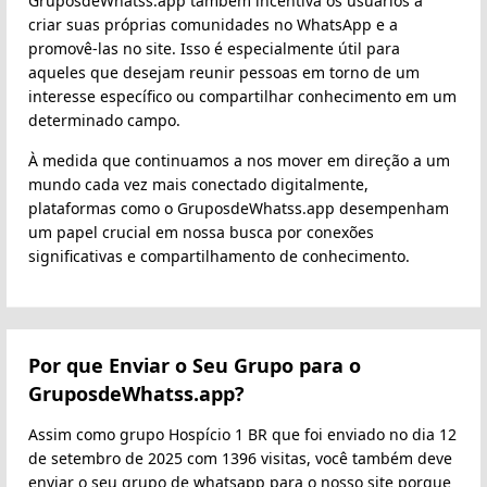
GruposdeWhatss.app também incentiva os usuários a
criar suas próprias comunidades no WhatsApp e a
promovê-las no site. Isso é especialmente útil para
aqueles que desejam reunir pessoas em torno de um
interesse específico ou compartilhar conhecimento em um
determinado campo.
À medida que continuamos a nos mover em direção a um
mundo cada vez mais conectado digitalmente,
plataformas como o GruposdeWhatss.app desempenham
um papel crucial em nossa busca por conexões
significativas e compartilhamento de conhecimento.
Por que Enviar o Seu Grupo para o
GruposdeWhatss.app?
Assim como grupo Hospício 1 BR que foi enviado no dia 12
de setembro de 2025 com 1396 visitas, você também deve
enviar o seu grupo de whatsapp para o nosso site porque