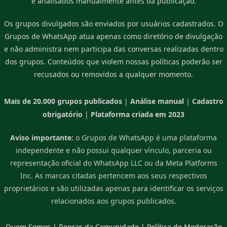
e analisados manualmente antes da publicação.
Os grupos divulgados são enviados por usuários cadastrados. O
Grupos de WhatsApp atua apenas como diretório de divulgação
e não administra nem participa das conversas realizadas dentro
dos grupos. Conteúdos que violem nossas políticas poderão ser
recusados ou removidos a qualquer momento.
Mais de 20.000 grupos publicados
|
Análise manual
|
Cadastro
obrigatório
|
Plataforma criada em 2023
Aviso importante:
o Grupos de WhatsApp é uma plataforma
independente e não possui qualquer vínculo, parceria ou
representação oficial do WhatsApp LLC ou da Meta Platforms
Inc. As marcas citadas pertencem aos seus respectivos
proprietários e são utilizadas apenas para identificar os serviços
relacionados aos grupos publicados.
Quem Somos
|
Regras da Comunidade
|
Política de Moderação