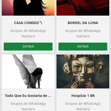
CASA COMIGO〽️
BORDEL DA LUNA
Grupos de WhatsApp
Grupos de WhatsApp
Namoro
Namoro
ENTRAR
ENTRAR
Tudo Que Eu Gostaria de Ter Dito.
Hospício 1 BR
Grupos de WhatsApp
Grupos de WhatsApp
Namoro
Namoro