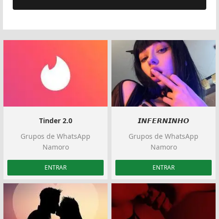
Tinder 2.0
𝙄𝙉𝙁𝙀𝙍𝙉𝙄𝙉𝙃𝙊
Grupos de WhatsApp
Grupos de WhatsApp
Namoro
Namoro
ENTRAR
ENTRAR