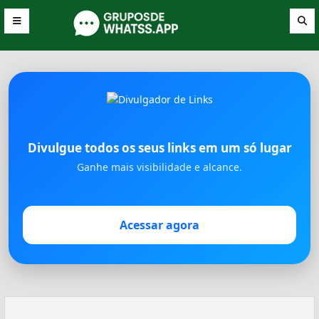
Divulgue todos os seus links em um só lugar
Ganhe mais visibilidade e alcance.
Acessar agora