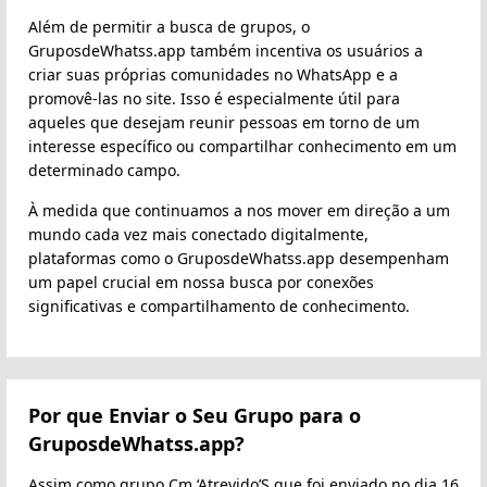
Além de permitir a busca de grupos, o
GruposdeWhatss.app também incentiva os usuários a
criar suas próprias comunidades no WhatsApp e a
promovê-las no site. Isso é especialmente útil para
aqueles que desejam reunir pessoas em torno de um
interesse específico ou compartilhar conhecimento em um
determinado campo.
À medida que continuamos a nos mover em direção a um
mundo cada vez mais conectado digitalmente,
plataformas como o GruposdeWhatss.app desempenham
um papel crucial em nossa busca por conexões
significativas e compartilhamento de conhecimento.
Por que Enviar o Seu Grupo para o
GruposdeWhatss.app?
Assim como grupo Cm ‘Atrevido’S que foi enviado no dia 16