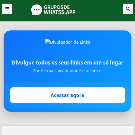
Divulgue todos os seus links em um só lugar
Ganhe mais visibilidade e alcance.
Acessar agora