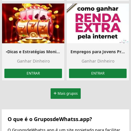
▪️Dicas e Estratégias Monique Slots
Empregos para Jovens Profissionais
Ganhar Dinheiro
Ganhar Dinheiro
ENTRAR
ENTRAR
Mais grupos
O que é o GruposdeWhatss.app?
O GruposdeWhatss.app é um site projetado para facilitar