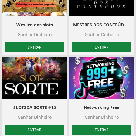
Wesllen dos slots
MESTRES DOS CONTEÚDOS (M.D.O) GRUPO DE 4
Ganhar Dinheiro
Ganhar Dinheiro
ENTRAR
ENTRAR
SLOTSDA SORTE #15
Networking Free
Ganhar Dinheiro
Ganhar Dinheiro
ENTRAR
ENTRAR