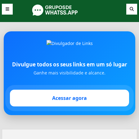
Divulgue todos os seus links em um só lugar
Ganhe mais visibilidade e alcance.
Acessar agora