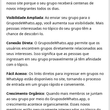
nosso site porque o seu grupo receberá centenas de
novos integrantes todos os dias.
Visibilidade Ampliada
: Ao enviar seu grupo para o
GruposdeWhatss.app, você aumenta sua visibilidade. Mais
pessoas interessadas no tópico do seu grupo têm a
chance de descobri-lo.
Conexão Direta
: O GruposdeWhatss.app permite que os
usuários encontrem grupos diretamente relacionados aos
seus interesses. Isso significa que as pessoas que
ingressam em seu grupo provavelmente já têm afinidade
com o tópico.
Fácil Acesso
: Os links diretos para ingressar em grupos no
WhatsApp estão disponíveis no site, tornando o processo
de entrada em um grupo rápido e conveniente.
Crescimento Orgânico
: Quando mais membros se juntam
ao seu grupo por meio do GruposdeWhatss.app, o
crescimento acontece organicamente. Esses novos
membros estão genuinamente interessados no tópico do