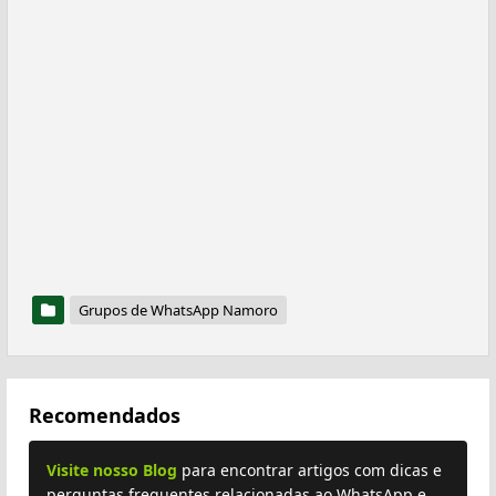
Grupos de WhatsApp Namoro
Recomendados
Visite nosso Blog
para encontrar artigos com dicas e
perguntas frequentes relacionadas ao WhatsApp e