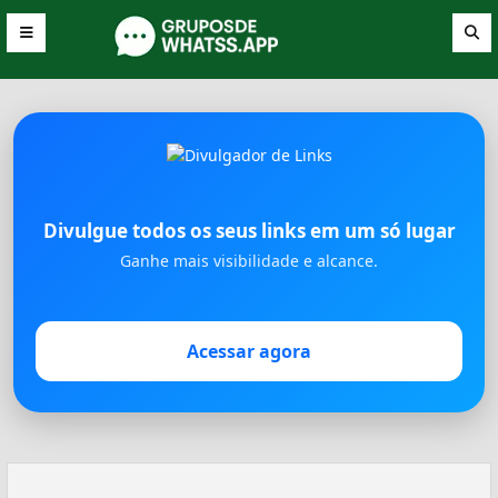
Divulgue todos os seus links em um só lugar
Ganhe mais visibilidade e alcance.
Acessar agora