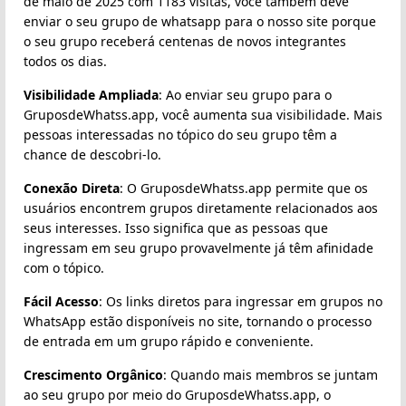
de maio de 2025 com 1183 visitas, você também deve
enviar o seu grupo de whatsapp para o nosso site porque
o seu grupo receberá centenas de novos integrantes
todos os dias.
Visibilidade Ampliada
: Ao enviar seu grupo para o
GruposdeWhatss.app, você aumenta sua visibilidade. Mais
pessoas interessadas no tópico do seu grupo têm a
chance de descobri-lo.
Conexão Direta
: O GruposdeWhatss.app permite que os
usuários encontrem grupos diretamente relacionados aos
seus interesses. Isso significa que as pessoas que
ingressam em seu grupo provavelmente já têm afinidade
com o tópico.
Fácil Acesso
: Os links diretos para ingressar em grupos no
WhatsApp estão disponíveis no site, tornando o processo
de entrada em um grupo rápido e conveniente.
Crescimento Orgânico
: Quando mais membros se juntam
ao seu grupo por meio do GruposdeWhatss.app, o