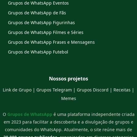
Grupos de WhatsApp Eventos
Grupos de WhatsApp de Fãs
Grupos de WhatsApp Figurinhas
Grupos de WhatsApp Filmes e Séries
Grupos de WhatsApp Frases e Mensagens
Grupos de WhatsApp Futebol
Nossos projetos
Link de Grupo
|
Grupos Telegram
|
Grupos Discord
|
Receitas
|
Memes
O
Grupos de WhatsApp
é uma plataforma independente criada
em 2023 para facilitar a descoberta e a divulgação de grupos e
comunidades do WhatsApp. Atualmente, o site reúne mais de