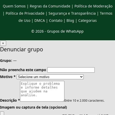
Quem Somos
|
Regras da Comunidade
|
Política de Moderação
|
Política de Privacidade
|
Segurança e Transparência
|
Termos
de Uso
|
DMCA
|
Contato
|
Blog
|
Categorias
© 2026 -
Grupos de WhatsApp
×
Denunciar grupo
Grupo:
—
Não preencha este campo
Motivo
*
Descrição
*
Entre 10 e 2.000 caracteres.
Imagem ou captura de tela (opcional)