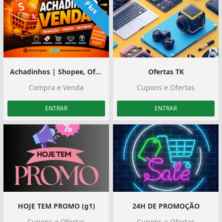
Plus
Achadinhos | Shopee, Ofertas e Divulgação
Ofertas TK
Compra e Venda
Cupons e Ofertas
ENTRAR
ENTRAR
HOJE TEM PROMO (g1)
24H DE PROMOÇÃO
Cupons e Ofertas
Cupons e Ofertas