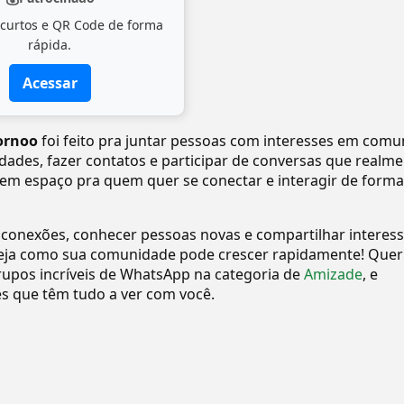
 curtos e QR Code de forma
rápida.
Acessar
ornoo
foi feito pra juntar pessoas com interesses em comu
vidades, fazer contatos e participar de conversas que realm
tem espaço pra quem quer se conectar e interagir de forma
 conexões, conhecer pessoas novas e compartilhar interes
eja como sua comunidade pode crescer rapidamente! Quer
upos incríveis de WhatsApp na categoria de
Amizade
, e
 que têm tudo a ver com você.