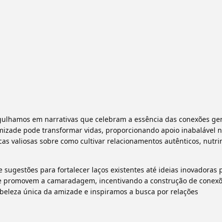
gulhamos em narrativas que celebram a essência das conexões ge
mizade pode transformar vidas, proporcionando apoio inabalável 
as valiosas sobre como cultivar relacionamentos autênticos, nutr
ugestões para fortalecer laços existentes até ideias inovadoras 
que promovem a camaradagem, incentivando a construção de conex
a beleza única da amizade e inspiramos a busca por relações