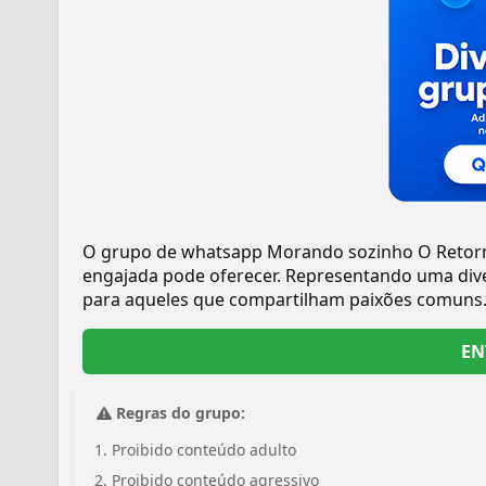
O grupo de whatsapp Morando sozinho O Retorn
engajada pode oferecer. Representando uma dive
para aqueles que compartilham paixões comuns
EN
Regras do grupo:
Proibido conteúdo adulto
Proibido conteúdo agressivo