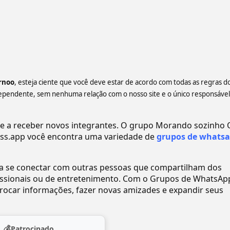
rnoo
, esteja ciente que você deve estar de acordo com todas as regras d
ependente, sem nenhuma relação com o nosso site e o único responsável
a receber novos integrantes. O grupo Morando sozinho 
s.app você encontra uma variedade de
grupos de whats
ra se conectar com outras pessoas que compartilham dos
ofissionais ou de entretenimento. Com o Grupos de WhatsAp
ocar informações, fazer novas amizades e expandir seus
💰
Patrocinado