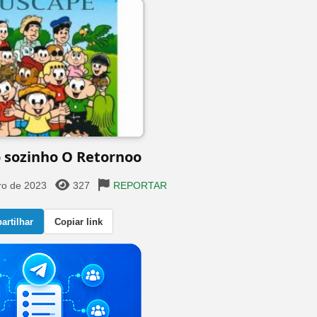
sozinho O Retornoo
ro de 2023
327
REPORTAR
rtilhar
Copiar link