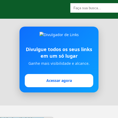
Divulgue todos os seus links
em um só lugar
Ganhe mais visibilidade e alcance.
Acessar agora