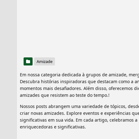
Amizade
Em nossa categoria dedicada à grupos de amizade, mer
Descubra histórias inspiradoras que destacam como a a
momentos mais desafiadores. Além disso, oferecemos dic
amizades que resistem ao teste do tempo.!
Nossos posts abrangem uma variedade de tópicos, desde s
criar novas amizades. Explore eventos e experiências 
significativas em sua vida. Em cada artigo, celebramos 
enriquecedoras e significativas.