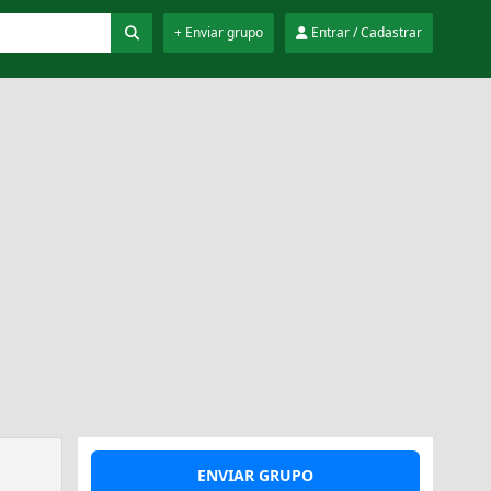
+ Enviar grupo
Entrar / Cadastrar
ENVIAR GRUPO