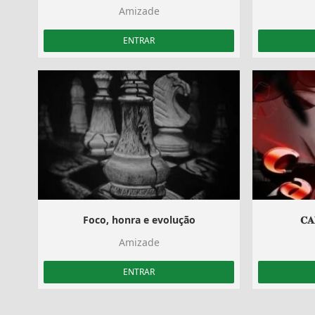
Amizade
ENTRAR
Foco, honra e evolução
𝐂𝐀
Amizade
ENTRAR