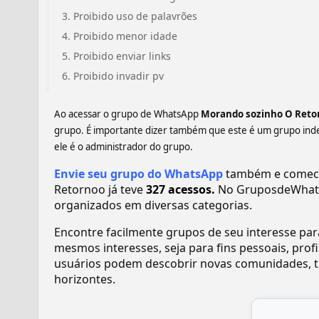
Proibido uso de palavrões
Proibido menor idade
Proibido enviar links
Proibido invadir pv
Ao acessar o grupo de WhatsApp
Morando sozinho O Reto
grupo. É importante dizer também que este é um grupo ind
ele é o administrador do grupo.
Envie seu grupo do WhatsApp
também e comece 
Retornoo já teve
327 acessos.
No GruposdeWhats
organizados em diversas categorias.
Encontre facilmente grupos de seu interesse pa
mesmos interesses, seja para fins pessoais, pr
usuários podem descobrir novas comunidades, tr
horizontes.