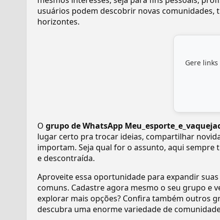
mesmos interesses, seja para fins pessoais, pr
usuários podem descobrir novas comunidades, tr
horizontes.
Gere links
O
grupo de WhatsApp Meu_esporte_e_vaqueja
lugar certo pra trocar ideias, compartilhar novi
importam. Seja qual for o assunto, aqui sempre 
e descontraída.
Aproveite essa oportunidade para expandir suas
comuns. Cadastre agora mesmo o seu grupo e v
explorar mais opções? Confira também outros gr
descubra uma enorme variedade de comunidades