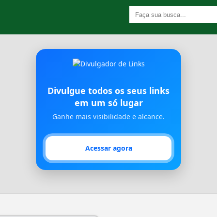
Divulgue todos os seus links
em um só lugar
Ganhe mais visibilidade e alcance.
Acessar agora