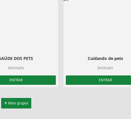
SAÚDE DOS PETS
Cuidando de pets
Animais
Animais
ENTRAR
ENTRAR
Mais grupos