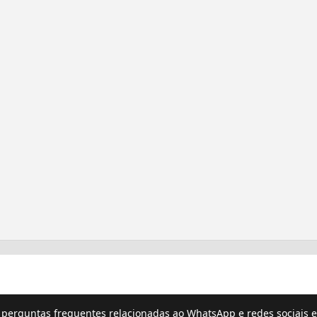
e perguntas frequentes relacionadas ao WhatsApp e redes sociais e