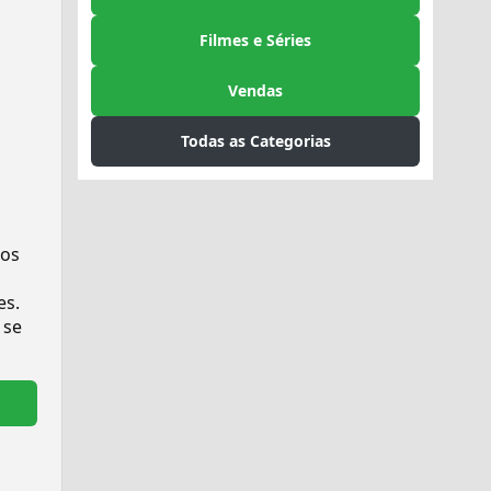
Filmes e Séries
Vendas
Todas as Categorias
sos
es.
 se