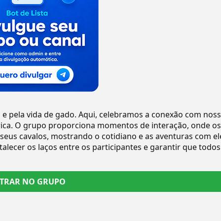
e pela vida de gado. Aqui, celebramos a conexão com nos
o rica. O grupo proporciona momentos de interação, onde os
eus cavalos, mostrando o cotidiano e as aventuras com el
ecer os laços entre os participantes e garantir que todos
TRAR NO GRUPO