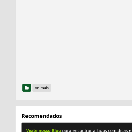
Animais
Recomendados
Visite nosso Blog
para encontrar artigos com dicas 