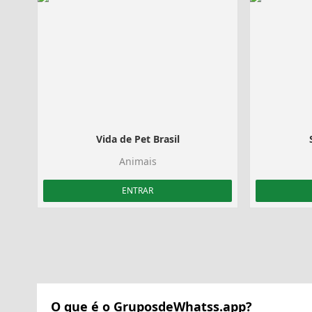
Vida de Pet Brasil
Animais
ENTRAR
O que é o GruposdeWhatss.app?