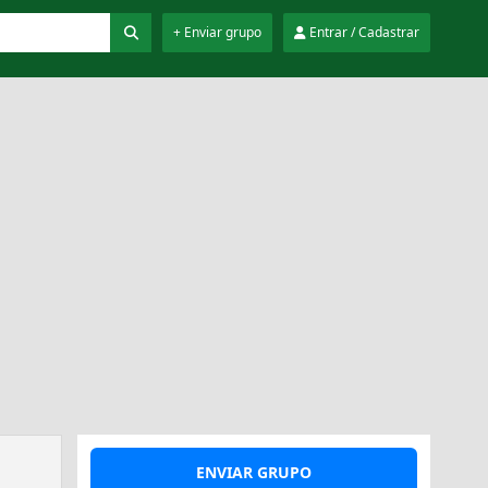
+ Enviar grupo
Entrar / Cadastrar
ENVIAR GRUPO