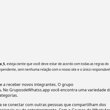
a_5
, esteja ciente que você deve estar de acordo com todas as regras do
ependente, sem nenhuma relação com o nosso site e o único responsável
a receber novos integrantes. O grupo
s.
No GruposdeWhatss.app você encontra uma variedade d
ategorias.
ra se conectar com outras pessoas que compartilham dos