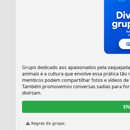
Grupo dedicado aos apaixonados pela vaquejada 
animais e a cultura que envolve essa prática tã
membros podem compartilhar fotos e vídeos de s
Também promovemos conversas sadias para fortal
divirtam.
EN
Regras do grupo: