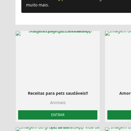
muito mais.
Receitas para pets saudáveis!!
Amor 
Animais
ENTRAR