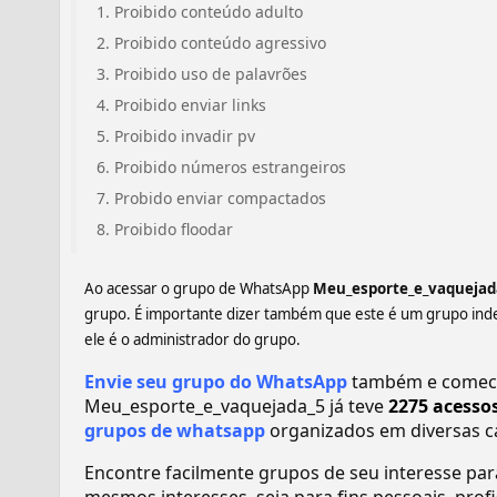
Proibido conteúdo adulto
Proibido conteúdo agressivo
Proibido uso de palavrões
Proibido enviar links
Proibido invadir pv
Proibido números estrangeiros
Probido enviar compactados
Proibido floodar
Ao acessar o grupo de WhatsApp
Meu_esporte_e_vaquejad
grupo. É importante dizer também que este é um grupo ind
ele é o administrador do grupo.
Envie seu grupo do WhatsApp
também e comece 
Meu_esporte_e_vaquejada_5 já teve
2275 acesso
grupos de whatsapp
organizados em diversas c
Encontre facilmente grupos de seu interesse pa