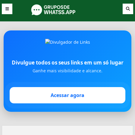
Divulgue todos os seus links em um só lugar
Ganhe mais visibilidade e alcance.
Acessar agora