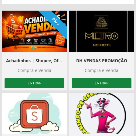
Plus
Achadinhos | Shopee, Ofertas e Divulgação
DH VENDAS PROMOÇÃO
Compra e Venda
Compra e Venda
ENTRAR
ENTRAR