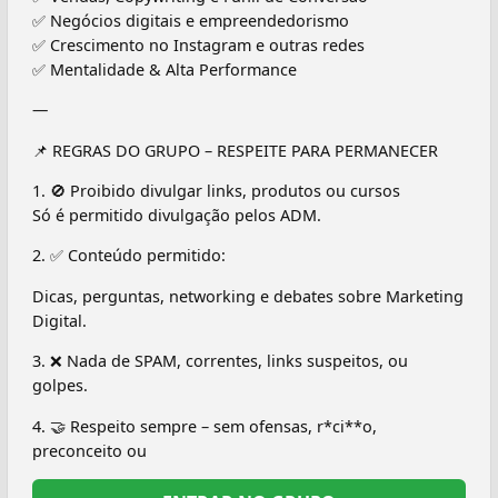
✅ Negócios digitais e empreendedorismo
✅ Crescimento no Instagram e outras redes
✅ Mentalidade & Alta Performance
—
📌 REGRAS DO GRUPO – RESPEITE PARA PERMANECER
1. 🚫 Proibido divulgar links, produtos ou cursos
Só é permitido divulgação pelos ADM.
2. ✅ Conteúdo permitido:
Dicas, perguntas, networking e debates sobre Marketing
Digital.
3. ❌ Nada de SPAM, correntes, links suspeitos, ou
golpes.
4. 🤝 Respeito sempre – sem ofensas, r*ci**o,
preconceito ou