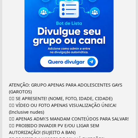
ATENÇÃO: GRUPO APENAS PARA ADOLESCENTES GAYS
(GAROTOS)
👉🏼 SE APRESENTE! (NOME, FOTO, IDADE, CIDADE)
👉🏼 VÍDEO OU FOTO APENAS VISUALIZAÇÃO ÚNICA!
(Inclusive nudes)
👉🏼 APENAS ADM\’S MANDAM CONTEÚDOS PARA SALVAR!
👉🏼 PROIBIDO INVADIR PV E/OU LIGAR SEM
AUTORIZAÇÃO! (SUJEITO A BAN)