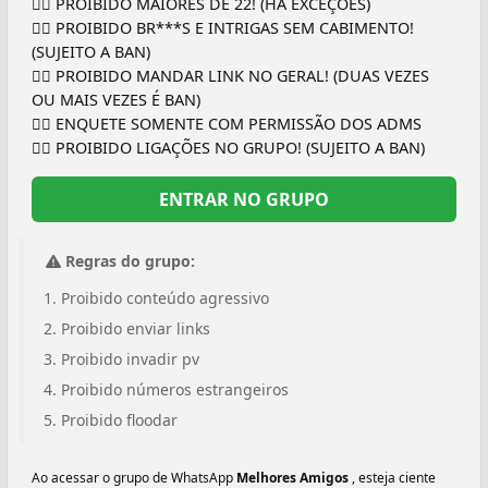
👉🏼 PROIBIDO MAIORES DE 22! (HÁ EXCEÇÕES)
👉🏼 PROIBIDO BR***S E INTRIGAS SEM CABIMENTO!
(SUJEITO A BAN)
👉🏼 PROIBIDO MANDAR LINK NO GERAL! (DUAS VEZES
OU MAIS VEZES É BAN)
👉🏻 ENQUETE SOMENTE COM PERMISSÃO DOS ADMS
👉🏼 PROIBIDO LIGAÇÕES NO GRUPO! (SUJEITO A BAN)
ENTRAR NO GRUPO
Regras do grupo:
Proibido conteúdo agressivo
Proibido enviar links
Proibido invadir pv
Proibido números estrangeiros
Proibido floodar
Ao acessar o grupo de WhatsApp
Melhores Amigos
, esteja ciente