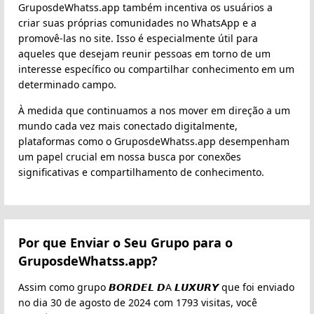
GruposdeWhatss.app também incentiva os usuários a
criar suas próprias comunidades no WhatsApp e a
promovê-las no site. Isso é especialmente útil para
aqueles que desejam reunir pessoas em torno de um
interesse específico ou compartilhar conhecimento em um
determinado campo.
À medida que continuamos a nos mover em direção a um
mundo cada vez mais conectado digitalmente,
plataformas como o GruposdeWhatss.app desempenham
um papel crucial em nossa busca por conexões
significativas e compartilhamento de conhecimento.
Por que Enviar o Seu Grupo para o
GruposdeWhatss.app?
Assim como grupo 𝘽𝙊𝙍𝘿𝙀𝙇 𝘿A 𝙇𝙐𝙓𝙐𝙍𝙔 que foi enviado
no dia 30 de agosto de 2024 com 1793 visitas, você