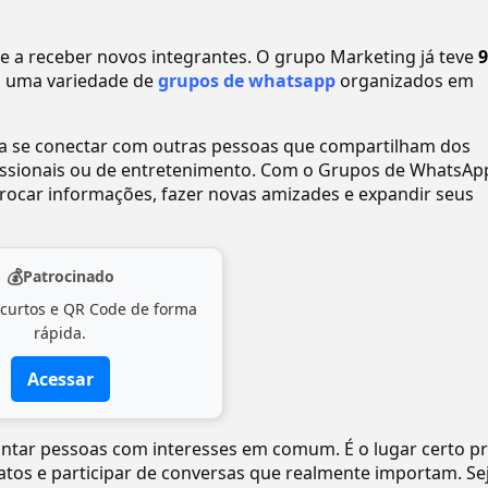
a receber novos integrantes. O grupo Marketing já teve
9
 uma variedade de
grupos de whatsapp
organizados em
ra se conectar com outras pessoas que compartilham dos
ofissionais ou de entretenimento. Com o Grupos de WhatsAp
ocar informações, fazer novas amizades e expandir seus
💰
Patrocinado
 curtos e QR Code de forma
rápida.
Acessar
juntar pessoas com interesses em comum. É o lugar certo p
tatos e participar de conversas que realmente importam. Se