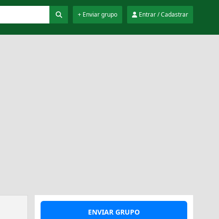
+ Enviar grupo
Entrar / Cadastrar
ENVIAR GRUPO