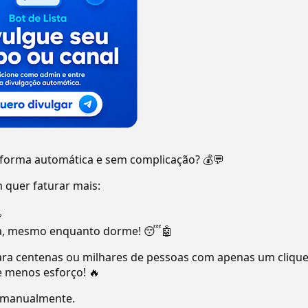
 forma automática e sem complicação? 💰💬
 quer faturar mais:

ia, mesmo enquanto dorme! 😴🤖
para centenas ou milhares de pessoas com apenas um clique
e menos esforço! 🔥
 manualmente.