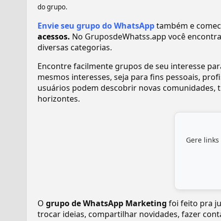
do grupo.
Envie seu grupo do WhatsApp
também e comece 
acessos.
No GruposdeWhatss.app você encontra
diversas categorias.
Encontre facilmente grupos de seu interesse pa
mesmos interesses, seja para fins pessoais, pr
usuários podem descobrir novas comunidades, tr
horizontes.
Gere links
O
grupo de WhatsApp Marketing
foi feito pra 
trocar ideias, compartilhar novidades, fazer con