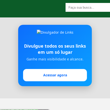
Divulgue todos os seus links
em um só lugar
Ganhe mais visibilidade e alcance.
Acessar agora