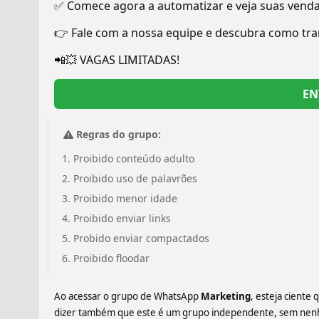
✅ Comece agora a automatizar e veja suas venda
👉 Fale com a nossa equipe e descubra como tr
📲💥 VAGAS LIMITADAS!
EN
Regras do grupo:
Proibido conteúdo adulto
Proibido uso de palavrões
Proibido menor idade
Proibido enviar links
Probido enviar compactados
Proibido floodar
Ao acessar o grupo de WhatsApp
Marketing
, esteja ciente
dizer também que este é um grupo independente, sem nenhum