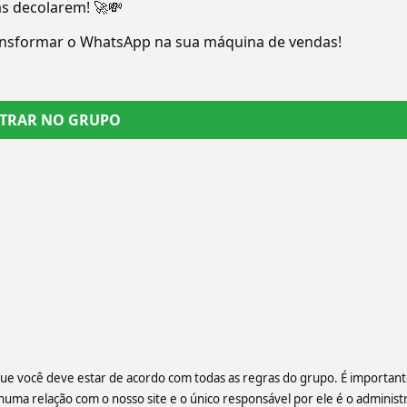
s decolarem! 🚀💸
ansformar o WhatsApp na sua máquina de vendas!
TRAR NO GRUPO
 que você deve estar de acordo com todas as regras do grupo. É importan
a relação com o nosso site e o único responsável por ele é o administ