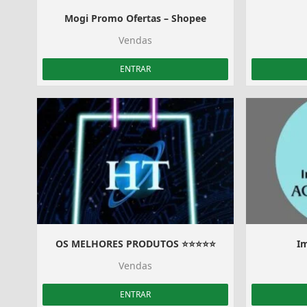
Mogi Promo Ofertas – Shopee
Vendas
ENTRAR
OS MELHORES PRODUTOS ⭐⭐⭐⭐⭐
I
Vendas
ENTRAR