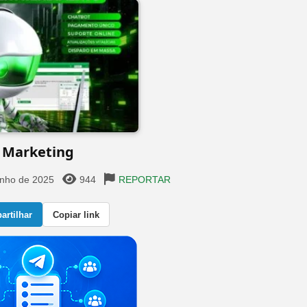
Marketing
unho de 2025
944
REPORTAR
rtilhar
Copiar link