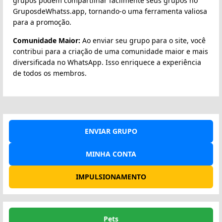
grupos podem compartilhar facilmente seus grupos no
GruposdeWhatss.app, tornando-o uma ferramenta valiosa
para a promoção.
Comunidade Maior:
Ao enviar seu grupo para o site, você
contribui para a criação de uma comunidade maior e mais
diversificada no WhatsApp. Isso enriquece a experiência
de todos os membros.
ENVIAR GRUPO
MINHA CONTA
IMPULSIONAMENTO
Pets