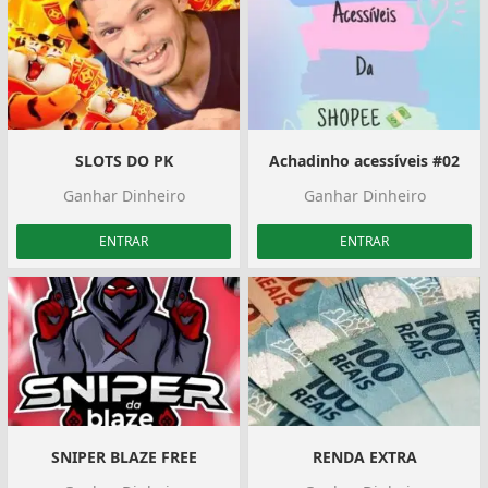
SLOTS DO PK
Achadinho acessíveis #02
Ganhar Dinheiro
Ganhar Dinheiro
ENTRAR
ENTRAR
SNIPER BLAZE FREE
RENDA EXTRA