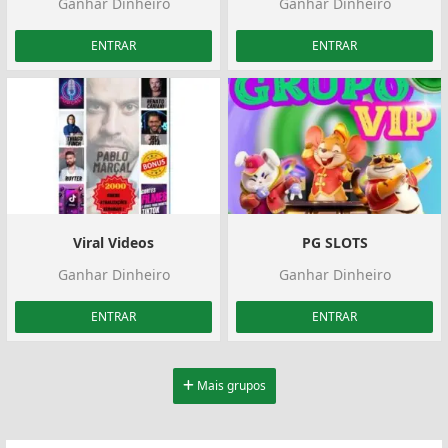
Ganhar Dinheiro
Ganhar Dinheiro
ENTRAR
ENTRAR
Viral Videos
PG SLOTS
Ganhar Dinheiro
Ganhar Dinheiro
ENTRAR
ENTRAR
Mais grupos