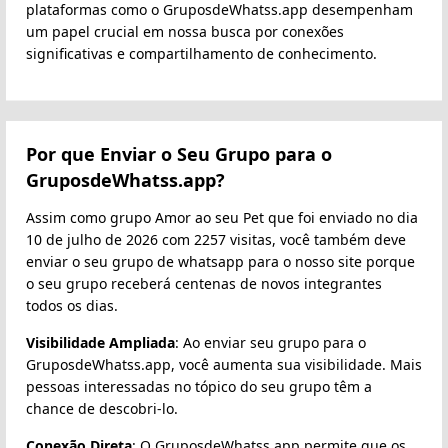
plataformas como o GruposdeWhatss.app desempenham
um papel crucial em nossa busca por conexões
significativas e compartilhamento de conhecimento.
Por que Enviar o Seu Grupo para o
GruposdeWhatss.app?
Assim como grupo Amor ao seu Pet que foi enviado no dia
10 de julho de 2026 com 2257 visitas, você também deve
enviar o seu grupo de whatsapp para o nosso site porque
o seu grupo receberá centenas de novos integrantes
todos os dias.
Visibilidade Ampliada
: Ao enviar seu grupo para o
GruposdeWhatss.app, você aumenta sua visibilidade. Mais
pessoas interessadas no tópico do seu grupo têm a
chance de descobri-lo.
Conexão Direta
: O GruposdeWhatss.app permite que os