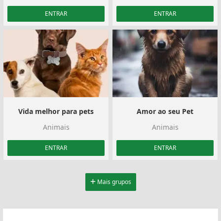
ENTRAR
ENTRAR
Vida melhor para pets
Amor ao seu Pet
Animais
Animais
ENTRAR
ENTRAR
Mais grupos