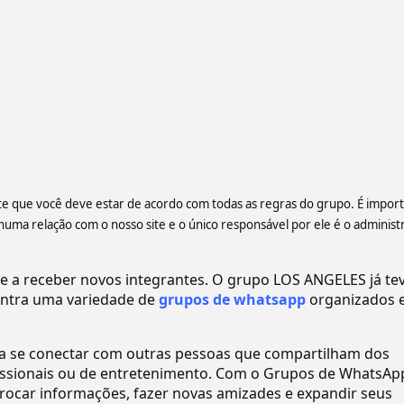
ente que você deve estar de acordo com todas as regras do grupo. É impor
a relação com o nosso site e o único responsável por ele é o administ
a receber novos integrantes. O grupo LOS ANGELES já te
ntra uma variedade de
grupos de whatsapp
organizados 
ra se conectar com outras pessoas que compartilham dos
ofissionais ou de entretenimento. Com o Grupos de WhatsAp
ocar informações, fazer novas amizades e expandir seus