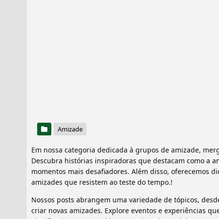
Amizade
Em nossa categoria dedicada à grupos de amizade, mer
Descubra histórias inspiradoras que destacam como a a
momentos mais desafiadores. Além disso, oferecemos dic
amizades que resistem ao teste do tempo.!
Nossos posts abrangem uma variedade de tópicos, desde s
criar novas amizades. Explore eventos e experiências 