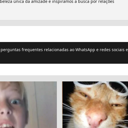
a beleza única da amizade e inspiramos a busca por relações
e perguntas frequentes relacionadas ao WhatsApp e redes sociais e