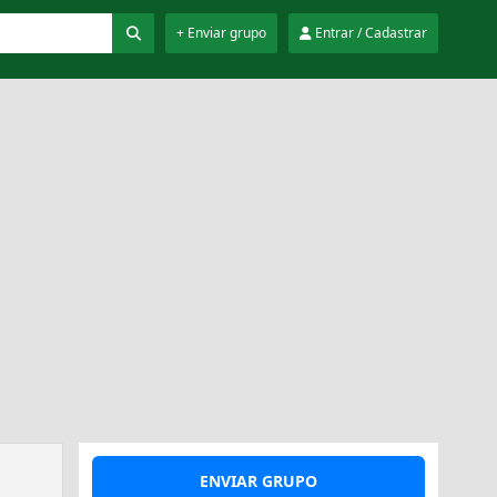
+ Enviar grupo
Entrar / Cadastrar
ENVIAR GRUPO