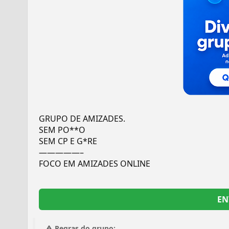
GRUPO DE AMIZADES.
SEM PO**O
SEM CP E G*RE
—————–
FOCO EM AMIZADES ONLINE
EN
Regras do grupo: