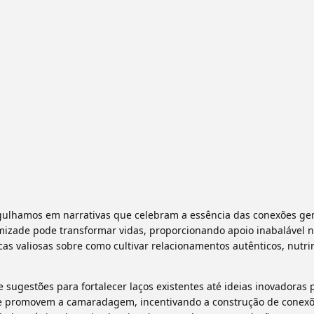
gulhamos em narrativas que celebram a essência das conexões ge
mizade pode transformar vidas, proporcionando apoio inabalável 
as valiosas sobre como cultivar relacionamentos autênticos, nutr
ugestões para fortalecer laços existentes até ideias inovadoras 
que promovem a camaradagem, incentivando a construção de conex