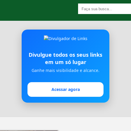
Divulgue todos os seus links
em um só lugar
Ganhe mais visibilidade e alcance.
Acessar agora