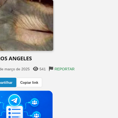
LOS ANGELES
de março de 2025
541
REPORTAR
rtilhar
Copiar link