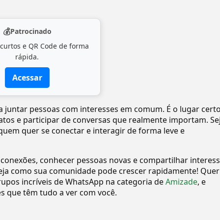
💰
Patrocinado
 curtos e QR Code de forma
rápida.
Acessar
pra juntar pessoas com interesses em comum. É o lugar cert
tatos e participar de conversas que realmente importam. Se
quem quer se conectar e interagir de forma leve e
 conexões, conhecer pessoas novas e compartilhar interes
eja como sua comunidade pode crescer rapidamente! Quer
upos incríveis de WhatsApp na categoria de
Amizade
, e
 que têm tudo a ver com você.