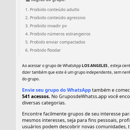
Proibido conteúdo adulto
Proibido conteúdo agressivo
Proibido invadir pv
Proibido números estrangeiros
Probido enviar compactados
Proibido floodar
Ao acessar o grupo de WhatsApp
LOS ANGELES
, esteja ci
dizer também que este é um grupo independente, sem nenhum
do grupo.
Envie seu grupo do WhatsApp
também e comece 
541 acessos.
No GruposdeWhatss.app você enco
diversas categorias.
Encontre facilmente grupos de seu interesse pa
mesmos interesses, seja para fins pessoais, pr
usuários podem descobrir novas comunidades, tr